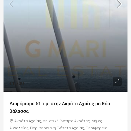
€1,700
Διαμέρισμα 51 τ.μ. στην Ακράτα Αχαΐας με θέα
θάλασσα
Ακράτα Αχαΐας, Δημοτική Ενότητα Ακράτας, Δήμος
Αιγιαλείας, Περιφερειακή Ενότητα Αχαΐας, Περιφέρεια