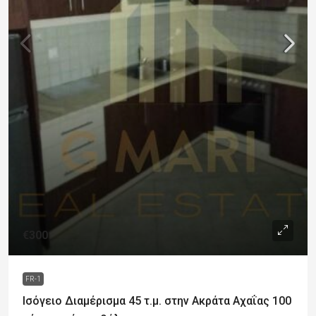
€300
FR-1
Ισόγειο Διαμέρισμα 45 τ.μ. στην Ακράτα Αχαΐας 100