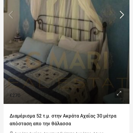
€270
Διαμέρισμα 52 τ.μ. στην Ακράτα Αχαΐας 30 μέτρα
απόσταση απο την θάλασσα