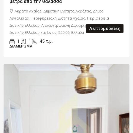
μέτρα από την θάλασσα
Ακράτα Αχαΐας, Δημοτική Ενότητα Ακράτας, Δήμος
Αιγιαλείας, Περιφερειακή Ενότητα Αχαΐας, Περιφέρεια
Δυτικής Ελλάδας, Αποκεντρωμένη Διοίκηση Πελοποννήσου,
Λεπτομέρειες
Δυτικής Ελλάδας και Ιονίου, 250 06, Ελλάδα
1
1
45
τ.μ.
ΔΙΑΜΈΡΙΣΜΑ