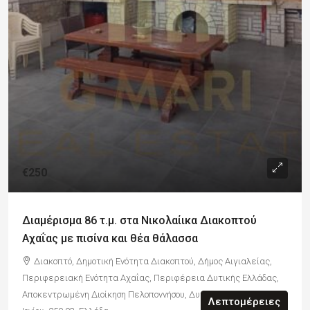
€250
Διαμέρισμα 86 τ.μ. στα Νικολαίικα Διακοπτού
Αχαΐας με πισίνα και θέα θάλασσα
Διακοπτό, Δημοτική Ενότητα Διακοπτού, Δήμος Αιγιαλείας,
Περιφερειακή Ενότητα Αχαΐας, Περιφέρεια Δυτικής Ελλάδας,
Αποκεντρωμένη Διοίκηση Πελοποννήσου, Δυτικής Ελλάδας και
Λεπτομέρειες