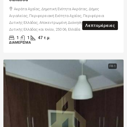
Ακράτα Αχαΐας, Δημοτική Ενότητα Ακράτας, Δήμος
Αιγιαλείας, Περιφερειακή Ενότητα Αχαΐας, Περιφέρεια
Δυτικής Ελλάδας, Αποκεντρωμένη Διοίκηση Πελοποννήσου,
Λεπτομέρειες
Δυτικής Ελλάδας και Ιονίου, 250 06, Ελλάδα
1
1
47
τ.μ.
ΔΙΑΜΈΡΙΣΜΑ
FR-1