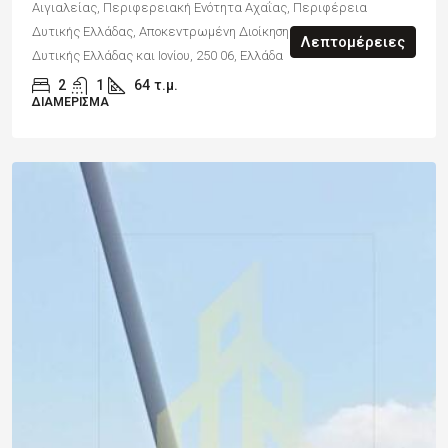
Αιγιαλείας, Περιφερειακή Ενότητα Αχαΐας, Περιφέρεια
Δυτικής Ελλάδας, Αποκεντρωμένη Διοίκηση Πελοποννήσου,
Λεπτομέρειες
Δυτικής Ελλάδας και Ιονίου, 250 06, Ελλάδα
2
1
64
τ.μ.
ΔΙΑΜΈΡΙΣΜΑ