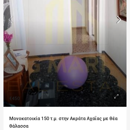
€450
Μονοκατοικία 150 τ.μ. στην Ακράτα Αχαΐας με θέα
θάλασσα