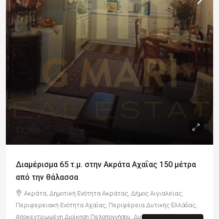
€1,700
Διαμέρισμα 65 τ.μ. στην Ακράτα Αχαΐας 150 μέτρα
από την θάλασσα
Ακράτα, Δημοτική Ενότητα Ακράτας, Δήμος Αιγιαλείας,
Περιφερειακή Ενότητα Αχαΐας, Περιφέρεια Δυτικής Ελλάδας,
Αποκεντρωμένη Διοίκηση Πελοποννήσου, Δυτικής Ελλάδας και