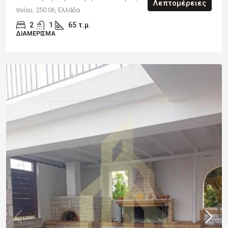
Λεπτομέρειες
Ιονίου, 250 06, Ελλάδα
2
1
65
τ.μ.
ΔΙΑΜΈΡΙΣΜΑ