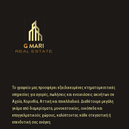
Το γραφείο μας προσφέρει εξειδικευμένες κτηματομεσιτικές
υπηρεσίες για αγορές, πωλήσεις και ενοικιάσεις ακινήτων σε
Αχαΐα, Κορινθία, Αττική και πανελλαδικά. Διαθέτουμε μεγάλη
γκάμα από διαμερίσματα, μονοκατοικίες, οικόπεδα και
επαγγελματικούς χώρους, καλύπτοντας κάθε στεγαστική ή
επενδυτική σας ανάγκη.