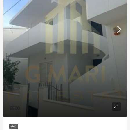
€500
FR-1