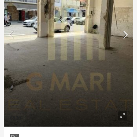
€500
FR-1