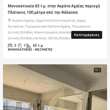
Μονοκατοικία 65 τ.μ. στην Ακράτα Αχαΐας περιοχή
Πλάτανος 100 μέτρα από την θάλασσα
Ακράτα Αχαΐας, Δημοτική Ενότητα Ακράτας, Δήμος
Αιγιαλείας, Περιφερειακή Ενότητα Αχαΐας, Περιφέρεια
Δυτικής Ελλάδας, Αποκεντρωμένη Διοίκηση Πελοποννήσου,
Λεπτομέρειες
Δυτικής Ελλάδας και Ιονίου, 250 06, Ελλάδα
2
1
65
τ.μ.
ΜΟΝΟΚΑΤΟΙΚΊΕΣ - ΜΕΖΟΝΈΤΕΣ
FR-1