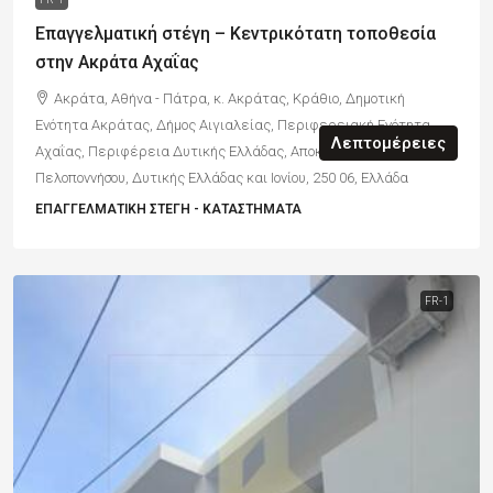
Επαγγελματική στέγη – Κεντρικότατη τοποθεσία
στην Ακράτα Αχαΐας
Ακράτα, Αθήνα - Πάτρα, κ. Ακράτας, Κράθιο, Δημοτική
Ενότητα Ακράτας, Δήμος Αιγιαλείας, Περιφερειακή Ενότητα
Λεπτομέρειες
Αχαΐας, Περιφέρεια Δυτικής Ελλάδας, Αποκεντρωμένη Διοίκηση
Πελοποννήσου, Δυτικής Ελλάδας και Ιονίου, 250 06, Ελλάδα
ΕΠΑΓΓΕΛΜΑΤΙΚΉ ΣΤΈΓΗ - ΚΑΤΆΣΤΗΜΑΤΑ
FR-1