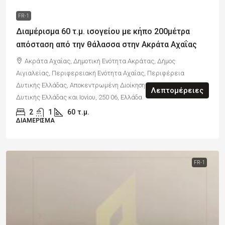
FR-1
Διαμέρισμα 60 τ.μ. ισογείου με κήπο 200μέτρα
απόσταση από την θάλασσα στην Ακράτα Αχαΐας
Ακράτα Αχαΐας, Δημοτική Ενότητα Ακράτας, Δήμος
Αιγιαλείας, Περιφερειακή Ενότητα Αχαΐας, Περιφέρεια
Δυτικής Ελλάδας, Αποκεντρωμένη Διοίκηση Πελοποννήσου,
Λεπτομέρειες
Δυτικής Ελλάδας και Ιονίου, 250 06, Ελλάδα
2
1
60
τ.μ.
ΔΙΑΜΈΡΙΣΜΑ
FR-1