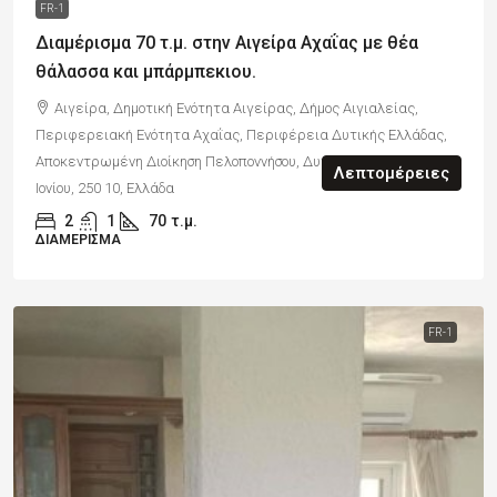
FR-1
Διαμέρισμα 70 τ.μ. στην Αιγείρα Αχαΐας με θέα
θάλασσα και μπάρμπεκιου.
Αιγείρα, Δημοτική Ενότητα Αιγείρας, Δήμος Αιγιαλείας,
Περιφερειακή Ενότητα Αχαΐας, Περιφέρεια Δυτικής Ελλάδας,
Αποκεντρωμένη Διοίκηση Πελοποννήσου, Δυτικής Ελλάδας και
Λεπτομέρειες
Ιονίου, 250 10, Ελλάδα
2
1
70
τ.μ.
ΔΙΑΜΈΡΙΣΜΑ
FR-1