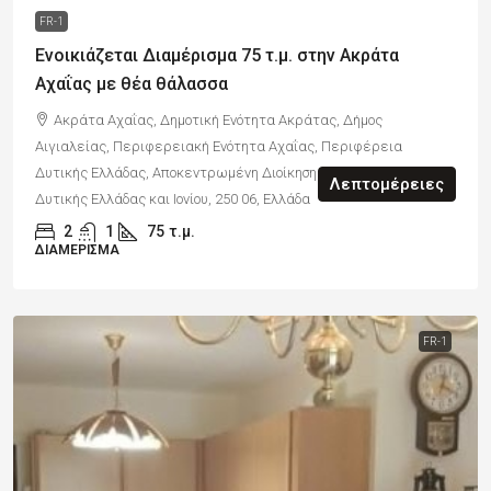
FR-1
Ενοικιάζεται Διαμέρισμα 75 τ.μ. στην Ακράτα
Αχαΐας με θέα θάλασσα
Ακράτα Αχαΐας, Δημοτική Ενότητα Ακράτας, Δήμος
Αιγιαλείας, Περιφερειακή Ενότητα Αχαΐας, Περιφέρεια
Δυτικής Ελλάδας, Αποκεντρωμένη Διοίκηση Πελοποννήσου,
Λεπτομέρειες
Δυτικής Ελλάδας και Ιονίου, 250 06, Ελλάδα
2
1
75
τ.μ.
ΔΙΑΜΈΡΙΣΜΑ
FR-1