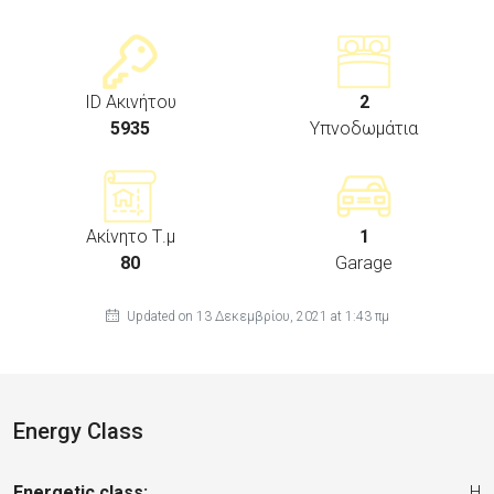
ID Ακινήτου
2
5935
Υπνοδωμάτια
Ακίνητο Τ.μ
1
80
Garage
Updated on 13 Δεκεμβρίου, 2021 at 1:43 πμ
Energy Class
Energetic class:
H