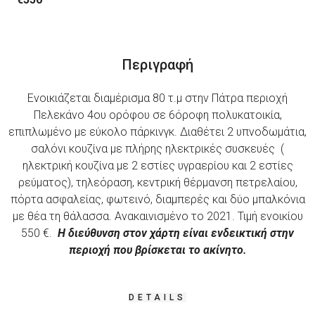
Περιγραφή
Ενοικιάζεται διαμέρισμα 80 τ.μ στην Πάτρα περιοχή
Πελεκάνο 4ου ορόφου σε 6όροφη πολυκατοικία,
επιπλωμένο με εύκολο πάρκινγκ. Διαθέτει 2 υπνοδωμάτια,
σαλόνι κουζίνα με πλήρης ηλεκτρικές συσκευές (
ηλεκτρική κουζίνα με 2 εστίες υγραερίου και 2 εστίες
ρεύματος), τηλεόραση, κεντρική θέρμανση πετρελαίου,
πόρτα ασφαλείας, φωτεινό, διαμπερές και δύο μπαλκόνια
με θέα τη θάλασσα. Ανακαινισμένο το 2021. Τιμή ενοικίου
550 €.
Η διεύθυνση στον χάρτη είναι ενδεικτική στην
περιοχή που βρίσκεται το ακίνητο.
DETAILS