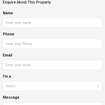
Enquire About This Property
Name
Phone
Email
I'm a
Select
Message