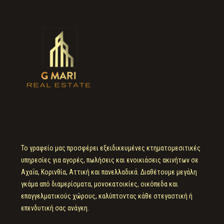
Το γραφείο μας προσφέρει εξειδικευμένες κτηματομεσιτικές
υπηρεσίες για αγορές, πωλήσεις και ενοικιάσεις ακινήτων σε
Αχαΐα, Κορινθία, Αττική και πανελλαδικά. Διαθέτουμε μεγάλη
γκάμα από διαμερίσματα, μονοκατοικίες, οικόπεδα και
επαγγελματικούς χώρους, καλύπτοντας κάθε στεγαστική ή
επενδυτική σας ανάγκη.