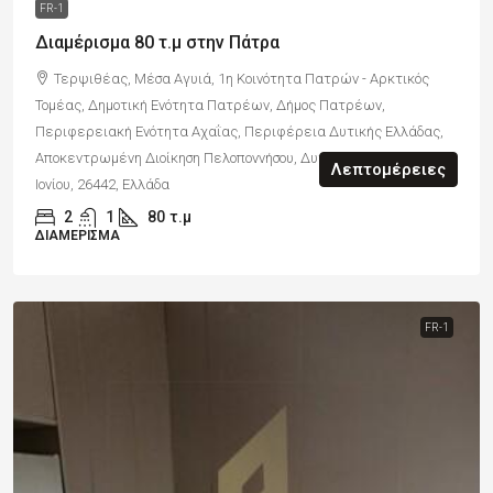
FR-1
Διαμέρισμα 80 τ.μ στην Πάτρα
Τερψιθέας, Μέσα Αγυιά, 1η Κοινότητα Πατρών - Αρκτικός
Τομέας, Δημοτική Ενότητα Πατρέων, Δήμος Πατρέων,
Περιφερειακή Ενότητα Αχαΐας, Περιφέρεια Δυτικής Ελλάδας,
Αποκεντρωμένη Διοίκηση Πελοποννήσου, Δυτικής Ελλάδας και
Λεπτομέρειες
Ιονίου, 26442, Ελλάδα
2
1
80
τ.μ
ΔΙΑΜΈΡΙΣΜΑ
FR-1