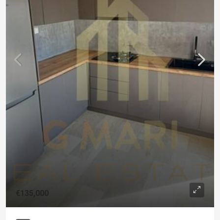
€135,000