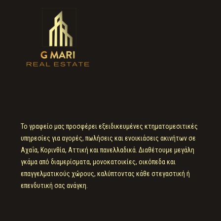
Το γραφείο μας προσφέρει εξειδικευμένες κτηματομεσιτικές
υπηρεσίες για αγορές, πωλήσεις και ενοικιάσεις ακινήτων σε
Αχαΐα, Κορινθία, Αττική και πανελλαδικά. Διαθέτουμε μεγάλη
γκάμα από διαμερίσματα, μονοκατοικίες, οικόπεδα και
επαγγελματικούς χώρους, καλύπτοντας κάθε στεγαστική ή
επενδυτική σας ανάγκη.