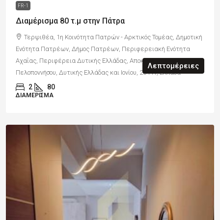
FR-1
Διαμέρισμα 80 τ.μ στην Πάτρα
Τερψιθέα, 1η Κοινότητα Πατρών - Αρκτικός Τομέας, Δημοτική
Ενότητα Πατρέων, Δήμος Πατρέων, Περιφερειακή Ενότητα
Αχαΐας, Περιφέρεια Δυτικής Ελλάδας, Αποκεντρωμένη Διοίκηση
Λεπτομέρειες
Πελοποννήσου, Δυτικής Ελλάδας και Ιονίου, 26441, Ελλάδα
2
80
ΔΙΑΜΈΡΙΣΜΑ