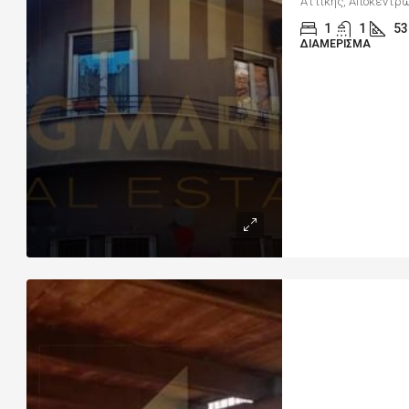
Αττικής, Αποκεντρω
1
1
53
ΔΙΑΜΈΡΙΣΜΑ