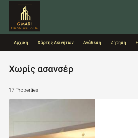
Αρχική
Χάρτης Ακινήτων
Ανάθεση
Ζήτηση
Η
Χωρίς ασανσέρ
17 Properties