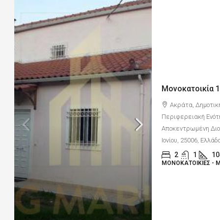
Μονοκατοικία 1
Ακράτα, Δημοτικ
Περιφερειακή Ενότ
Αποκεντρωμένη Διοί
Ιονίου, 25006, Ελλάδ
2
1
10
ΜΟΝΟΚΑΤΟΙΚΊΕΣ - 