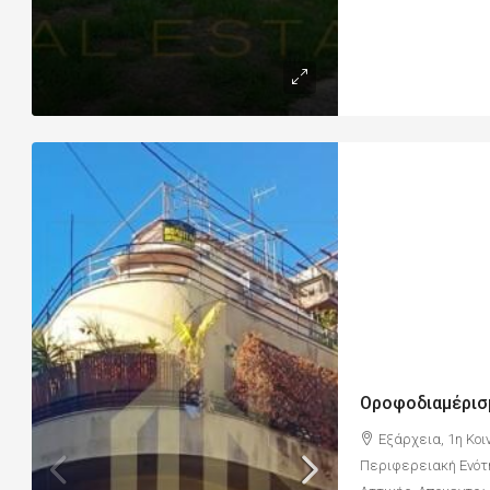
Εξάρχεια, 1η Κοι
Περιφερειακή Ενότ