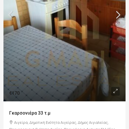
€170
Γκαρσονιέρα 33 τ.μ
Αιγείρα, Δημοτική Ενότητα Αιγείρας, Δήμος Αιγιαλείας,