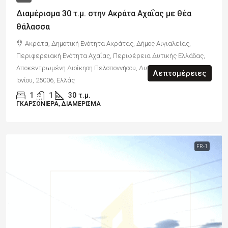
Διαμέρισμα 30 τ.μ. στην Ακράτα Αχαΐας με θέα
θάλασσα
Ακράτα, Δημοτική Ενότητα Ακράτας, Δήμος Αιγιαλείας,
Περιφερειακή Ενότητα Αχαΐας, Περιφέρεια Δυτικής Ελλάδας,
Αποκεντρωμένη Διοίκηση Πελοποννήσου, Δυτικής Ελλάδας και
Λεπτομέρειες
Ιονίου, 25006, Ελλάς
1
1
30
τ.μ.
ΓΚΑΡΣΟΝΙΈΡΑ, ΔΙΑΜΈΡΙΣΜΑ
FR-1