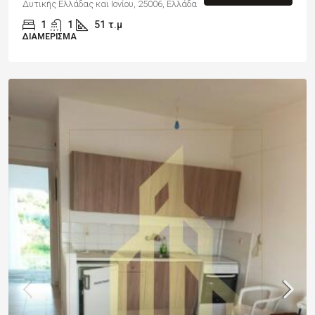
Δυτικής Ελλάδας και Ιονίου, 25006, Ελλάδα
1
1
51
τ.μ
ΔΙΑΜΈΡΙΣΜΑ