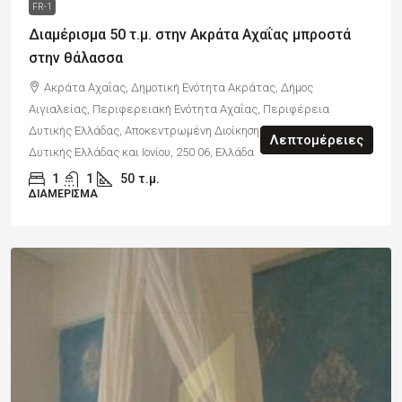
FR-1
Διαμέρισμα 50 τ.μ. στην Ακράτα Αχαΐας μπροστά
στην θάλασσα
Ακράτα Αχαΐας, Δημοτική Ενότητα Ακράτας, Δήμος
Αιγιαλείας, Περιφερειακή Ενότητα Αχαΐας, Περιφέρεια
Δυτικής Ελλάδας, Αποκεντρωμένη Διοίκηση Πελοποννήσου,
Λεπτομέρειες
Δυτικής Ελλάδας και Ιονίου, 250 06, Ελλάδα
1
1
50
τ.μ.
ΔΙΑΜΈΡΙΣΜΑ