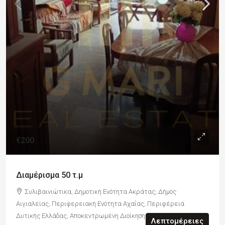
€200
Διαμέρισμα 50 τ.μ
Συλιβαινιώτικα, Δημοτική Ενότητα Ακράτας, Δήμος
Αιγιαλείας, Περιφερειακή Ενότητα Αχαΐας, Περιφέρεια
Δυτικής Ελλάδας, Αποκεντρωμένη Διοίκηση Πελοποννήσου,
Λεπτομέρειες