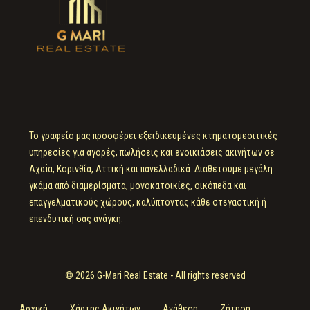
Το γραφείο μας προσφέρει εξειδικευμένες κτηματομεσιτικές
υπηρεσίες για αγορές, πωλήσεις και ενοικιάσεις ακινήτων σε
Αχαΐα, Κορινθία, Αττική και πανελλαδικά. Διαθέτουμε μεγάλη
γκάμα από διαμερίσματα, μονοκατοικίες, οικόπεδα και
επαγγελματικούς χώρους, καλύπτοντας κάθε στεγαστική ή
επενδυτική σας ανάγκη.
© 2026 G-Mari Real Estate - All rights reserved
Αρχική
Χάρτης Ακινήτων
Ανάθεση
Ζήτηση