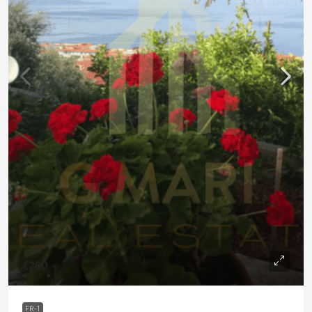
€200
FR-1