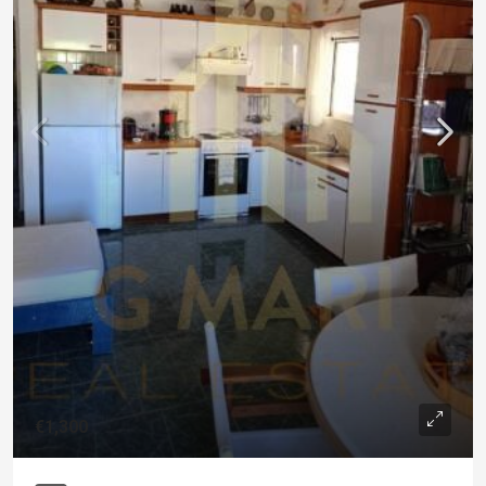
€1,300