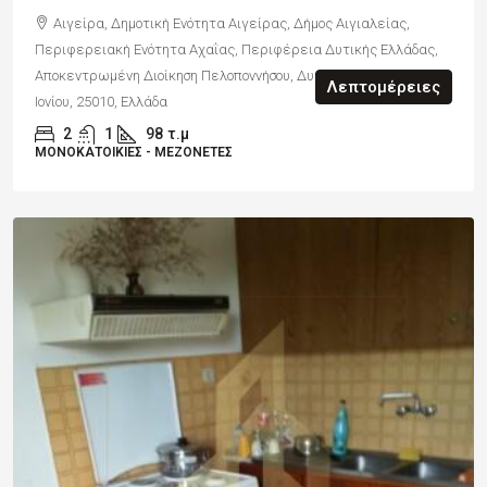
Αιγείρα, Δημοτική Ενότητα Αιγείρας, Δήμος Αιγιαλείας,
Περιφερειακή Ενότητα Αχαΐας, Περιφέρεια Δυτικής Ελλάδας,
Αποκεντρωμένη Διοίκηση Πελοποννήσου, Δυτικής Ελλάδας και
Λεπτομέρειες
Ιονίου, 25010, Ελλάδα
2
1
98
τ.μ
ΜΟΝΟΚΑΤΟΙΚΊΕΣ - ΜΕΖΟΝΈΤΕΣ