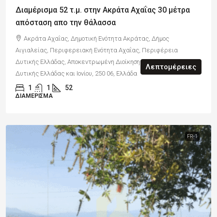
Διαμέρισμα 52 τ.μ. στην Ακράτα Αχαΐας 30 μέτρα
απόσταση απο την θάλασσα
Ακράτα Αχαΐας, Δημοτική Ενότητα Ακράτας, Δήμος
Αιγιαλείας, Περιφερειακή Ενότητα Αχαΐας, Περιφέρεια
Δυτικής Ελλάδας, Αποκεντρωμένη Διοίκηση Πελοποννήσου,
Λεπτομέρειες
Δυτικής Ελλάδας και Ιονίου, 250 06, Ελλάδα
1
1
52
ΔΙΑΜΈΡΙΣΜΑ
FR-1