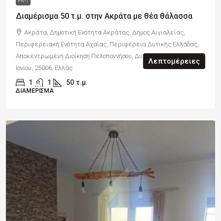
FR-1
Διαμέρισμα 50 τ.μ. στην Ακράτα με θέα θάλασσα
Ακράτα, Δημοτική Ενότητα Ακράτας, Δήμος Αιγιαλείας,
Περιφερειακή Ενότητα Αχαΐας, Περιφέρεια Δυτικής Ελλάδας,
Αποκεντρωμένη Διοίκηση Πελοποννήσου, Δυτικής Ελλάδας και
Λεπτομέρειες
Ιονίου, 25006, Ελλάς
1
1
50
τ.μ.
ΔΙΑΜΈΡΙΣΜΑ