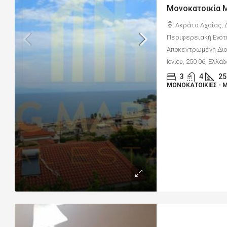
Ακράτα Αχαΐας, 
Περιφερειακή Ενότ
Αποκεντρωμένη Διοί
Ιονίου, 250 06, Ελλά
3
4
25
ΜΟΝΟΚΑΤΟΙΚΊΕΣ - 