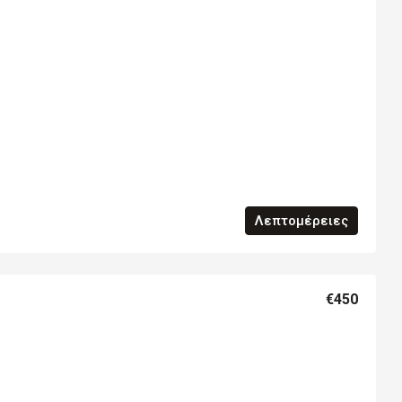
Λεπτομέρειες
€450