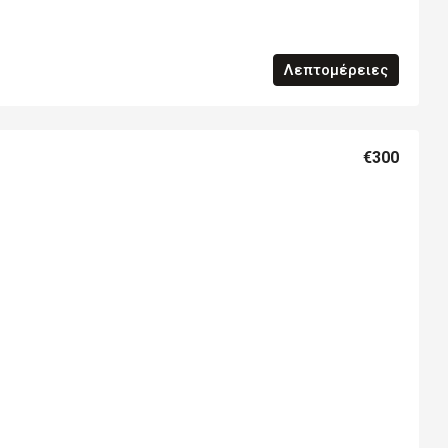
Λεπτομέρειες
€300