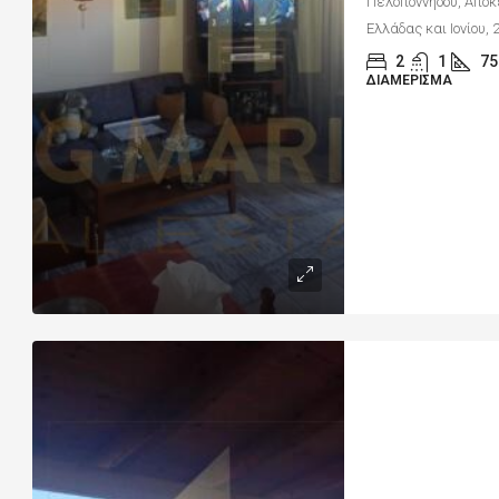
Πελοποννήσου, Αποκ
Ελλάδας και Ιονίου, 
2
1
75
ΔΙΑΜΈΡΙΣΜΑ