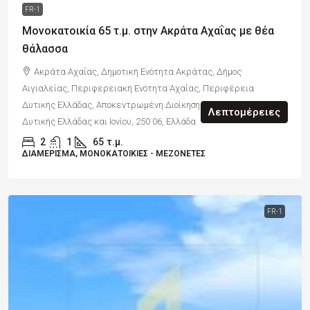
FR-1
Μονοκατοικία 65 τ.μ. στην Ακράτα Αχαΐας με θέα
θάλασσα
Ακράτα Αχαΐας, Δημοτική Ενότητα Ακράτας, Δήμος
Αιγιαλείας, Περιφερειακή Ενότητα Αχαΐας, Περιφέρεια
Δυτικής Ελλάδας, Αποκεντρωμένη Διοίκηση Πελοποννήσου,
Λεπτομέρειες
Δυτικής Ελλάδας και Ιονίου, 250 06, Ελλάδα
2
1
65
τ.μ.
ΔΙΑΜΈΡΙΣΜΑ, ΜΟΝΟΚΑΤΟΙΚΊΕΣ - ΜΕΖΟΝΈΤΕΣ
FR-1