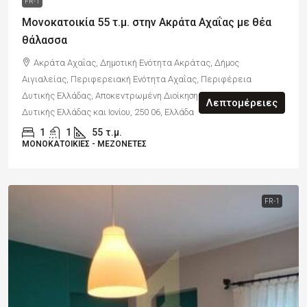
FR-1
Μονοκατοικία 55 τ.μ. στην Ακράτα Αχαΐας με θέα
θάλασσα
Ακράτα Αχαΐας, Δημοτική Ενότητα Ακράτας, Δήμος
Αιγιαλείας, Περιφερειακή Ενότητα Αχαΐας, Περιφέρεια
Δυτικής Ελλάδας, Αποκεντρωμένη Διοίκηση Πελοποννήσου,
Λεπτομέρειες
Δυτικής Ελλάδας και Ιονίου, 250 06, Ελλάδα
1
1
55
τ.μ.
ΜΟΝΟΚΑΤΟΙΚΊΕΣ - ΜΕΖΟΝΈΤΕΣ
FR-1