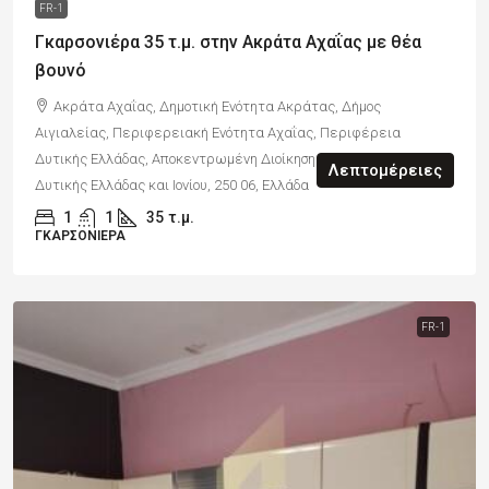
FR-1
Γκαρσονιέρα 35 τ.μ. στην Ακράτα Αχαΐας με θέα
βουνό
Ακράτα Αχαΐας, Δημοτική Ενότητα Ακράτας, Δήμος
Αιγιαλείας, Περιφερειακή Ενότητα Αχαΐας, Περιφέρεια
Δυτικής Ελλάδας, Αποκεντρωμένη Διοίκηση Πελοποννήσου,
Λεπτομέρειες
Δυτικής Ελλάδας και Ιονίου, 250 06, Ελλάδα
1
1
35
τ.μ.
ΓΚΑΡΣΟΝΙΈΡΑ
FR-1