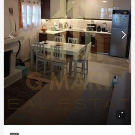
€75,000