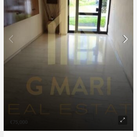
€75,000