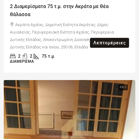
2 Διαμερίσματα 75 τ.μ. στην Ακράτα με θέα
θάλασσα
Ακράτα Αχαΐας, Δημοτική Ενότητα Ακράτας, Δήμος
Αιγιαλείας, Περιφερειακή Ενότητα Αχαΐας, Περιφέρεια
Δυτικής Ελλάδας, Αποκεντρωμένη Διοίκηση Πελοποννήσου,
Λεπτομέρειες
Δυτικής Ελλάδας και Ιονίου, 250 06, Ελλάδα
2
2
75
τ.μ.
ΔΙΑΜΈΡΙΣΜΑ
FR-1