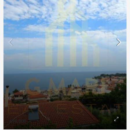
€50,000