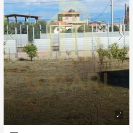
€110,000