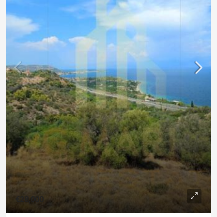
€28,000