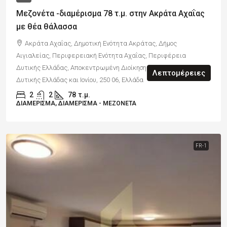
Μεζονέτα -διαμέρισμα 78 τ.μ. στην Ακράτα Αχαΐας
με θέα θάλασσα
Ακράτα Αχαΐας, Δημοτική Ενότητα Ακράτας, Δήμος
Αιγιαλείας, Περιφερειακή Ενότητα Αχαΐας, Περιφέρεια
Δυτικής Ελλάδας, Αποκεντρωμένη Διοίκηση Πελοποννήσου,
Λεπτομέρειες
Δυτικής Ελλάδας και Ιονίου, 250 06, Ελλάδα
2
2
78
τ.μ.
ΔΙΑΜΈΡΙΣΜΑ, ΔΙΑΜΈΡΙΣΜΑ - ΜΕΖΟΝΈΤΑ
FR-1