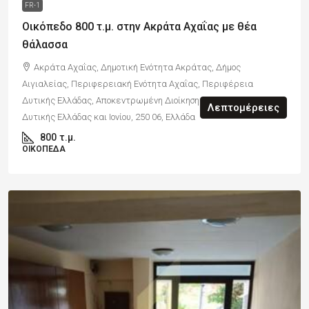
FR-1
Οικόπεδο 800 τ.μ. στην Ακράτα Αχαΐας με θέα
θάλασσα
Ακράτα Αχαΐας, Δημοτική Ενότητα Ακράτας, Δήμος
Αιγιαλείας, Περιφερειακή Ενότητα Αχαΐας, Περιφέρεια
Δυτικής Ελλάδας, Αποκεντρωμένη Διοίκηση Πελοποννήσου,
Λεπτομέρειες
Δυτικής Ελλάδας και Ιονίου, 250 06, Ελλάδα
800
τ.μ.
ΟΙΚΌΠΕΔΑ