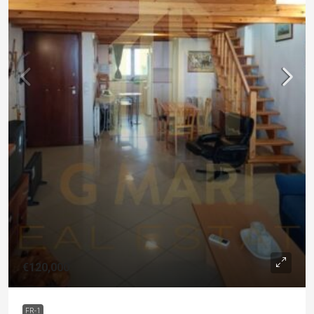
€120,000
FR-1