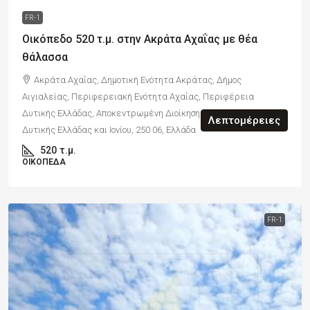
FR-1
Οικόπεδο 520 τ.μ. στην Ακράτα Αχαΐας με θέα
θάλασσα
Ακράτα Αχαΐας, Δημοτική Ενότητα Ακράτας, Δήμος
Αιγιαλείας, Περιφερειακή Ενότητα Αχαΐας, Περιφέρεια
Δυτικής Ελλάδας, Αποκεντρωμένη Διοίκηση Πελοποννήσου,
Λεπτομέρειες
Δυτικής Ελλάδας και Ιονίου, 250 06, Ελλάδα
520
τ.μ.
ΟΙΚΌΠΕΔΑ
FR-1