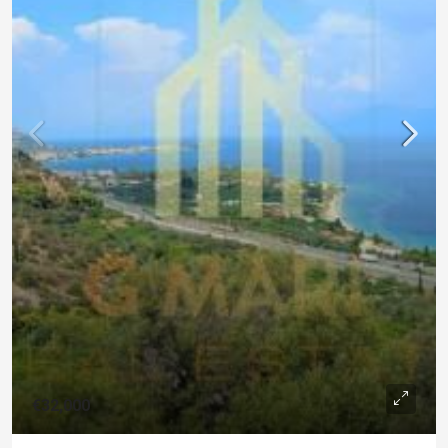
€32,000