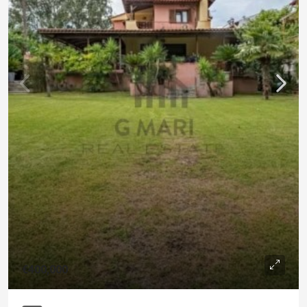
€400,000