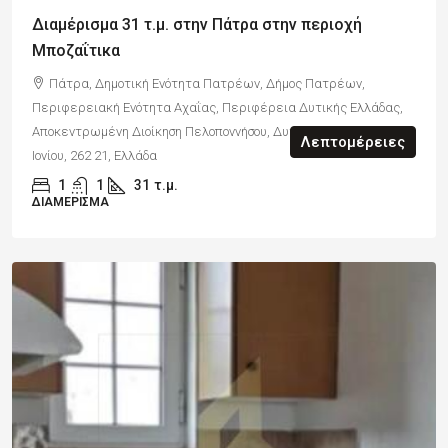
Διαμέρισμα 31 τ.μ. στην Πάτρα στην περιοχή
Μποζαΐτικα
Πάτρα, Δημοτική Ενότητα Πατρέων, Δήμος Πατρέων,
Περιφερειακή Ενότητα Αχαΐας, Περιφέρεια Δυτικής Ελλάδας,
Αποκεντρωμένη Διοίκηση Πελοποννήσου, Δυτικής Ελλάδας και
Λεπτομέρειες
Ιονίου, 262 21, Ελλάδα
1
1
31
τ.μ.
ΔΙΑΜΈΡΙΣΜΑ