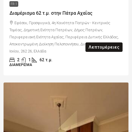
FR-1
Διαμέρισμα 62 τ.μ. στην Πάτρα Αχαΐας
Εφέσου, Προσφυγικά, 4η Κοινότητα Πατρών - Κεντρικός
Τομέας, Δημοτική Ενότητα Πατρέων, Δήμος Πατρέων,
Περιφερειακή Ενότητα Αχαΐας, Περιφέρεια Δυτικής Ελλάδας,
Αποκεντρωμένη Διοίκηση Πελοποννήσου, Δυτικής Ελλάδας και
Λεπτομέρειες
Ιονίου, 262 26, Ελλάδα
2
1
62
τ.μ.
ΔΙΑΜΈΡΙΣΜΑ