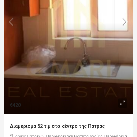
€420
Διαμέρισμα 52 τ.μ στο κέντρο της Πάτρας
Δήμος Πατρέων, Περιφερειακή Ενότητα Αχαΐας, Περιφέρεια