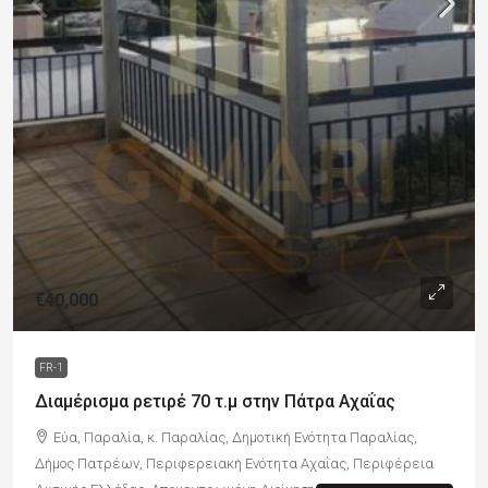
€40,000
FR-1
Διαμέρισμα ρετιρέ 70 τ.μ στην Πάτρα Αχαΐας
Εύα, Παραλία, κ. Παραλίας, Δημοτική Ενότητα Παραλίας,
Δήμος Πατρέων, Περιφερειακή Ενότητα Αχαΐας, Περιφέρεια