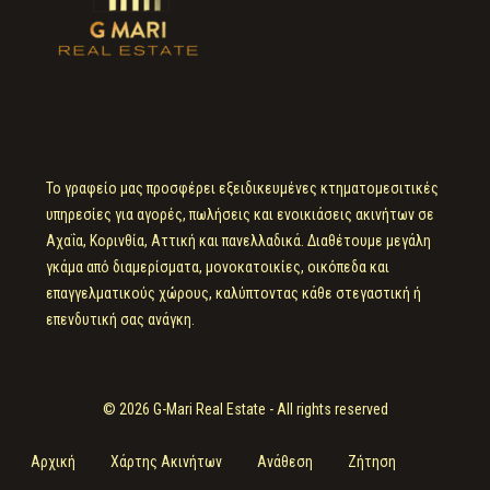
Το γραφείο μας προσφέρει εξειδικευμένες κτηματομεσιτικές
υπηρεσίες για αγορές, πωλήσεις και ενοικιάσεις ακινήτων σε
Αχαΐα, Κορινθία, Αττική και πανελλαδικά. Διαθέτουμε μεγάλη
γκάμα από διαμερίσματα, μονοκατοικίες, οικόπεδα και
επαγγελματικούς χώρους, καλύπτοντας κάθε στεγαστική ή
επενδυτική σας ανάγκη.
© 2026 G-Mari Real Estate - All rights reserved
Αρχική
Χάρτης Ακινήτων
Ανάθεση
Ζήτηση