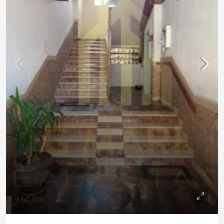
€60,000