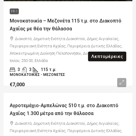
FR-1
Μονοκατοικία – Μεζονέτα 115 τ.μ. στο Διακοπτό
Αχαΐας με θέα την θάλασσα
Διακοπτό, Δημοτική Ενότητα Διακοπτού, Δήμος Αιγιαλείας,
Περιφερειακή Ενότητα Αχαΐας, Περιφέρεια Δυτικής Ελλάδας,
Αποκεντρωμένη Διοίκηση Πελοποννήσου, Δυτικής Ελλάδας και
Λεπτομέρειες
Ιονίου, 250 03, Ελλάδα
3
3
115
τ.μ.
ΜΟΝΟΚΑΤΟΙΚΊΕΣ - ΜΕΖΟΝΈΤΕΣ
€7,000
Αγροτεμάχιο-Αμπελώνας 510 τ.μ. στο Διακοπτό
Αχαΐας 1.300 μέτρα από την θάλασσα
Διακοπτό, Δημοτική Ενότητα Διακοπτού, Δήμος Αιγιαλείας,
Περιφερειακή Ενότητα Αχαΐας, Περιφέρεια Δυτικής Ελλάδας,