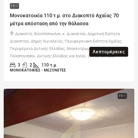
FR-1
Μονοκατοικία 110 τ.μ. στο Διακοπτό Αχαΐας 70
μέτρα απόσταση από την θάλασσα
Διακοπτό, Φιλιππόπουλου, κ. Διακοπτού, Δημοτική Ενότητα
Διακοπτού, Δήμος Αιγιαλείας, Περιφερειακή Ενότητα Αχαΐας,
Περιφέρεια Δυτικής Ελλάδας, Αποκεντρωμένη Διοίκηση
Λεπτομέρειες
Πελοποννήσου, Δυτικής Ελλάδας και Ιονίου, 250 03, Ελλάδα
3
2
110
τ.μ.
ΜΟΝΟΚΑΤΟΙΚΊΕΣ - ΜΕΖΟΝΈΤΕΣ
FR-1