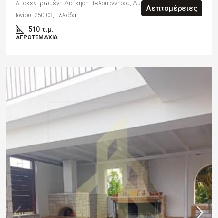
Αποκεντρωμένη Διοίκηση Πελοποννήσου, Δυτικής Ελλάδας και
Λεπτομέρειες
Ιονίου, 250 03, Ελλάδα
510
τ.μ.
ΑΓΡΟΤΕΜΆΧΙΑ