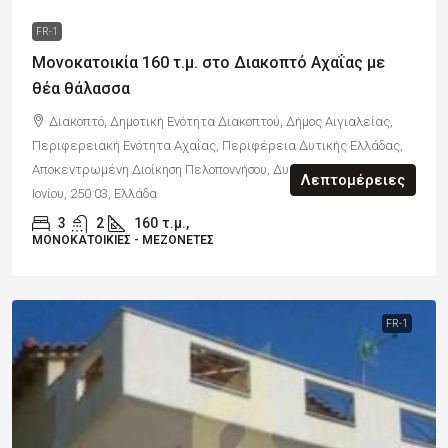
FR-1
Μονοκατοικία 160 τ.μ. στο Διακοπτό Αχαΐας με
θέα θάλασσα
Διακοπτό, Δημοτική Ενότητα Διακοπτού, Δήμος Αιγιαλείας,
Περιφερειακή Ενότητα Αχαΐας, Περιφέρεια Δυτικής Ελλάδας,
Αποκεντρωμένη Διοίκηση Πελοποννήσου, Δυτικής Ελλάδας και
Λεπτομέρειες
Ιονίου, 250 03, Ελλάδα
3
2
160
τ.μ.,
ΜΟΝΟΚΑΤΟΙΚΊΕΣ - ΜΕΖΟΝΈΤΕΣ
FR-1