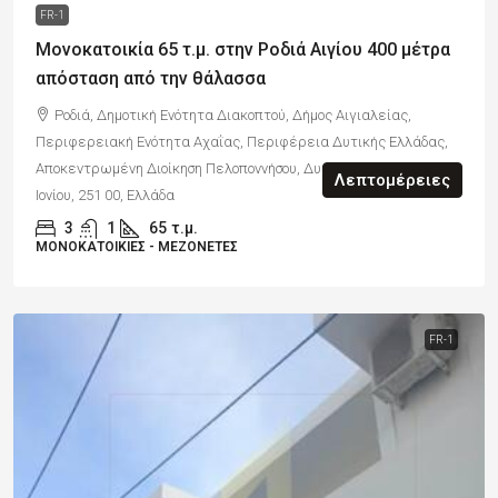
FR-1
Μονοκατοικία 65 τ.μ. στην Ροδιά Αιγίου 400 μέτρα
απόσταση από την θάλασσα
Ροδιά, Δημοτική Ενότητα Διακοπτού, Δήμος Αιγιαλείας,
Περιφερειακή Ενότητα Αχαΐας, Περιφέρεια Δυτικής Ελλάδας,
Αποκεντρωμένη Διοίκηση Πελοποννήσου, Δυτικής Ελλάδας και
Λεπτομέρειες
Ιονίου, 251 00, Ελλάδα
3
1
65
τ.μ.
ΜΟΝΟΚΑΤΟΙΚΊΕΣ - ΜΕΖΟΝΈΤΕΣ
FR-1