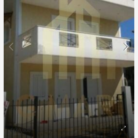
€160,000