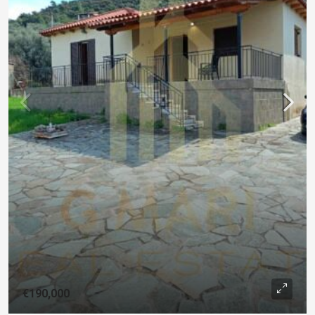
€190,000