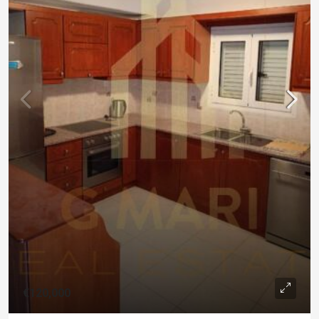
€120,000