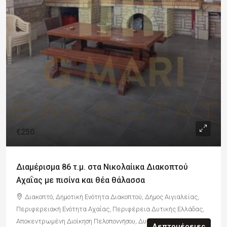
€250
Διαμέρισμα 86 τ.μ. στα Νικολαίικα Διακοπτού
Αχαΐας με πισίνα και θέα θάλασσα
Διακοπτό, Δημοτική Ενότητα Διακοπτού, Δήμος Αιγιαλείας,
Περιφερειακή Ενότητα Αχαΐας, Περιφέρεια Δυτικής Ελλάδας,
Αποκεντρωμένη Διοίκηση Πελοποννήσου, Δυτικής Ελλάδας και
Λεπτομέρειες