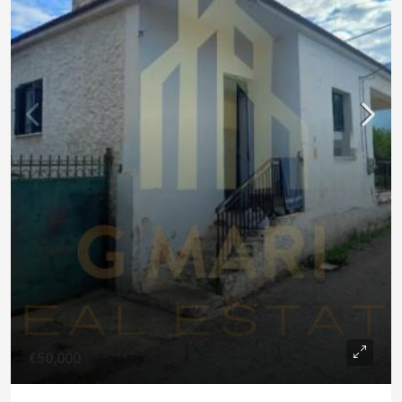
€50,000