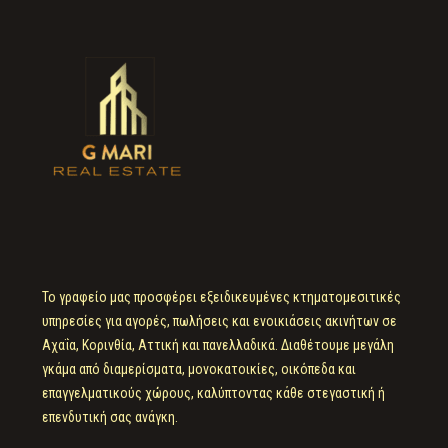
Το γραφείο μας προσφέρει εξειδικευμένες κτηματομεσιτικές
υπηρεσίες για αγορές, πωλήσεις και ενοικιάσεις ακινήτων σε
Αχαΐα, Κορινθία, Αττική και πανελλαδικά. Διαθέτουμε μεγάλη
γκάμα από διαμερίσματα, μονοκατοικίες, οικόπεδα και
επαγγελματικούς χώρους, καλύπτοντας κάθε στεγαστική ή
επενδυτική σας ανάγκη.