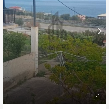
€170,000