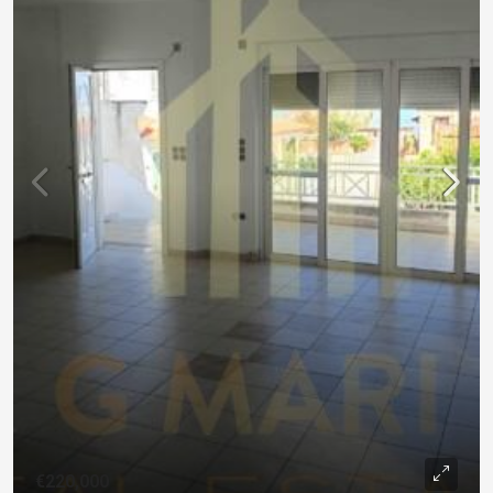
€220,000