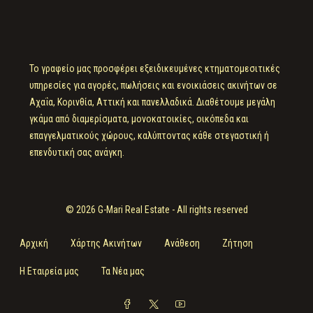
Το γραφείο μας προσφέρει εξειδικευμένες κτηματομεσιτικές
υπηρεσίες για αγορές, πωλήσεις και ενοικιάσεις ακινήτων σε
Αχαΐα, Κορινθία, Αττική και πανελλαδικά. Διαθέτουμε μεγάλη
γκάμα από διαμερίσματα, μονοκατοικίες, οικόπεδα και
επαγγελματικούς χώρους, καλύπτοντας κάθε στεγαστική ή
επενδυτική σας ανάγκη.
© 2026 G-Mari Real Estate - All rights reserved
Αρχική
Χάρτης Ακινήτων
Ανάθεση
Ζήτηση
Η Εταιρεία μας
Τα Νέα μας