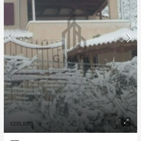
€235,000