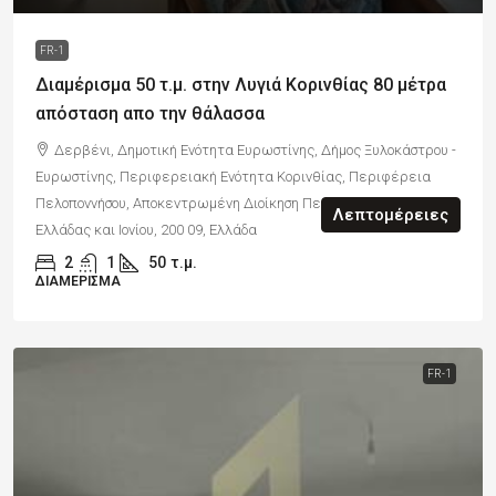
FR-1
Διαμέρισμα 50 τ.μ. στην Λυγιά Κορινθίας 80 μέτρα
απόσταση απο την θάλασσα
Δερβένι, Δημοτική Ενότητα Ευρωστίνης, Δήμος Ξυλοκάστρου -
Ευρωστίνης, Περιφερειακή Ενότητα Κορινθίας, Περιφέρεια
Πελοποννήσου, Αποκεντρωμένη Διοίκηση Πελοποννήσου, Δυτικής
Λεπτομέρειες
Ελλάδας και Ιονίου, 200 09, Ελλάδα
2
1
50
τ.μ.
ΔΙΑΜΈΡΙΣΜΑ
FR-1