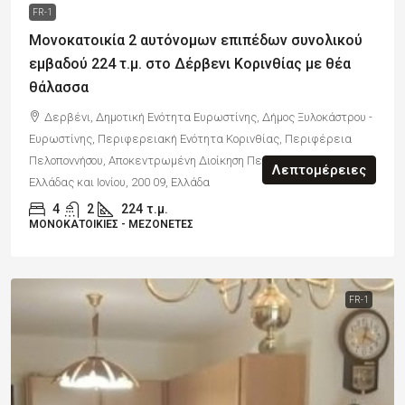
FR-1
Μονοκατοικία 2 αυτόνομων επιπέδων συνολικού
εμβαδού 224 τ.μ. στο Δέρβενι Κορινθίας με θέα
θάλασσα
Δερβένι, Δημοτική Ενότητα Ευρωστίνης, Δήμος Ξυλοκάστρου -
Ευρωστίνης, Περιφερειακή Ενότητα Κορινθίας, Περιφέρεια
Πελοποννήσου, Αποκεντρωμένη Διοίκηση Πελοποννήσου, Δυτικής
Λεπτομέρειες
Ελλάδας και Ιονίου, 200 09, Ελλάδα
4
2
224
τ.μ.
ΜΟΝΟΚΑΤΟΙΚΊΕΣ - ΜΕΖΟΝΈΤΕΣ
FR-1