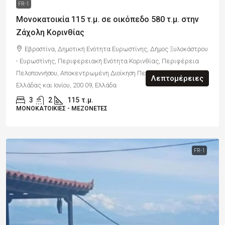
FR-1
Μονοκατοικία 115 τ.μ. σε οικόπεδο 580 τ.μ. στην
Ζάχολη Κορινθίας
Εβροστίνα, Δημοτική Ενότητα Ευρωστίνης, Δήμος Ξυλοκάστρου
- Ευρωστίνης, Περιφερειακή Ενότητα Κορινθίας, Περιφέρεια
Πελοποννήσου, Αποκεντρωμένη Διοίκηση Πελοποννήσου, Δυτικής
Λεπτομέρειες
Ελλάδας και Ιονίου, 200 09, Ελλάδα
3
2
115
τ.μ.
ΜΟΝΟΚΑΤΟΙΚΊΕΣ - ΜΕΖΟΝΈΤΕΣ
FR-1