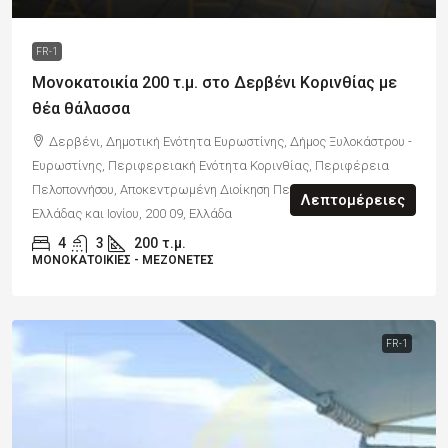
FR-1
Μονοκατοικία 200 τ.μ. στο Δερβένι Κορινθίας με
θέα θάλασσα
Δερβένι, Δημοτική Ενότητα Ευρωστίνης, Δήμος Ξυλοκάστρου -
Ευρωστίνης, Περιφερειακή Ενότητα Κορινθίας, Περιφέρεια
Πελοποννήσου, Αποκεντρωμένη Διοίκηση Πελοποννήσου, Δυτικής
Λεπτομέρειες
Ελλάδας και Ιονίου, 200 09, Ελλάδα
4
3
200
τ.μ.
ΜΟΝΟΚΑΤΟΙΚΊΕΣ - ΜΕΖΟΝΈΤΕΣ
FR-1