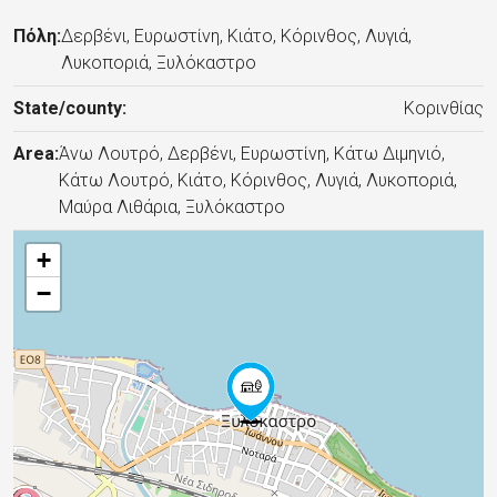
Πόλη:
Δερβένι, Ευρωστίνη, Κιάτο, Κόρινθος, Λυγιά,
Λυκοποριά, Ξυλόκαστρο
State/county:
Κορινθίας
Area:
Άνω Λουτρό, Δερβένι, Ευρωστίνη, Κάτω Διμηνιό,
Κάτω Λουτρό, Κιάτο, Κόρινθος, Λυγιά, Λυκοποριά,
Μαύρα Λιθάρια, Ξυλόκαστρο
+
−