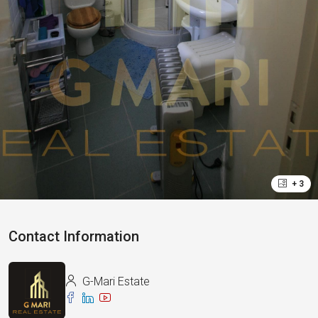
+ 3
Contact Information
G-Mari Estate