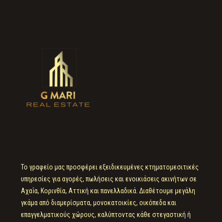
Το γραφείο μας προσφέρει εξειδικευμένες κτηματομεσιτικές
υπηρεσίες για αγορές, πωλήσεις και ενοικιάσεις ακινήτων σε
Αχαΐα, Κορινθία, Αττική και πανελλαδικά. Διαθέτουμε μεγάλη
γκάμα από διαμερίσματα, μονοκατοικίες, οικόπεδα και
επαγγελματικούς χώρους, καλύπτοντας κάθε στεγαστική ή