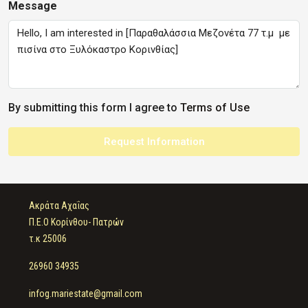
Message
By submitting this form I agree to
Terms of Use
Request Information
Ακράτα Αχαΐας
Π.Ε.Ο Κορίνθου- Πατρών
τ.κ 25006
26960 34935
infog.mariestate@gmail.com