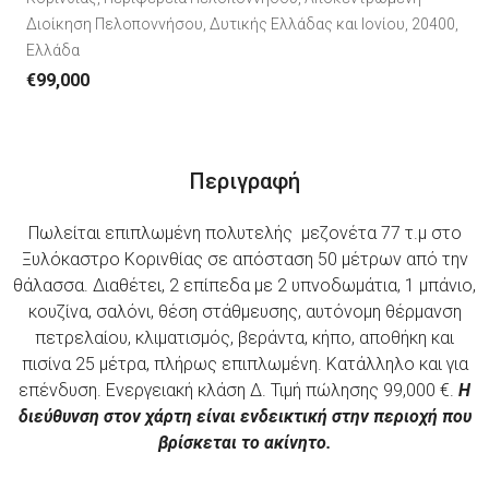
Διοίκηση Πελοποννήσου, Δυτικής Ελλάδας και Ιονίου, 20400,
Ελλάδα
€99,000
Περιγραφή
Πωλείται επιπλωμένη πολυτελής μεζονέτα 77 τ.μ στο
Ξυλόκαστρο Κορινθίας σε απόσταση 50 μέτρων από την
θάλασσα. Διαθέτει, 2 επίπεδα με 2 υπνοδωμάτια, 1 μπάνιο,
κουζίνα, σαλόνι, θέση στάθμευσης, αυτόνομη θέρμανση
πετρελαίου, κλιματισμός, βεράντα, κήπο, αποθήκη και
πισίνα 25 μέτρα, πλήρως επιπλωμένη. Κατάλληλο και για
επένδυση. Ενεργειακή κλάση Δ. Τιμή πώλησης 99,000 €.
Η
διεύθυνση στον χάρτη είναι ενδεικτική στην περιοχή που
βρίσκεται το ακίνητο.