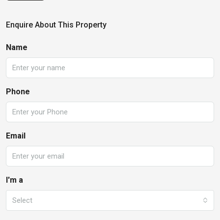
Enquire About This Property
Name
Phone
Email
I'm a
Select