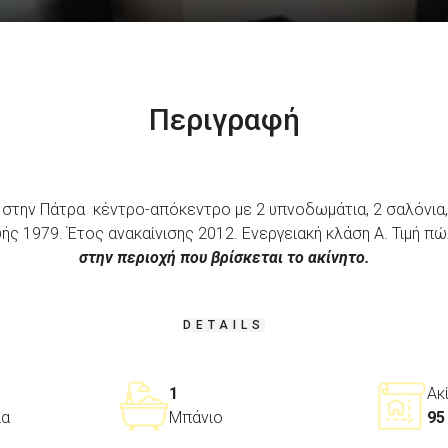
Περιγραφή
την Πάτρα κέντρο-απόκεντρο με 2 υπνοδωμάτια, 2 σαλόνια, 1 
ής 1979. Έτος ανακαίνισης 2012. Ενεργειακή κλάση Α. Τιμή π
στην περιοχή που βρίσκεται το ακίνητο.
DETAILS
1
Ακ
ια
Μπάνιο
95