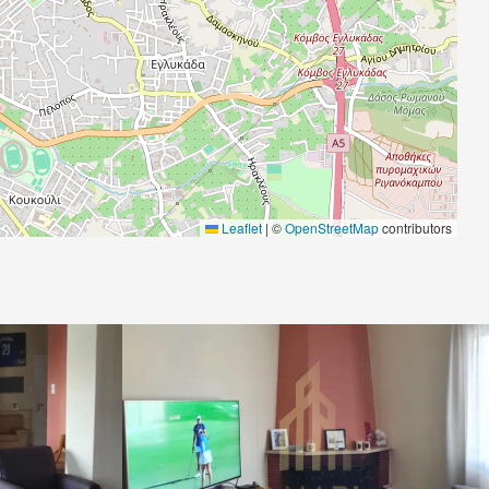
Leaflet
|
©
OpenStreetMap
contributors