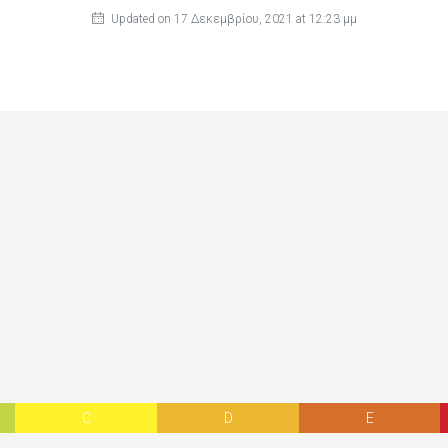
Updated on 17 Δεκεμβρίου, 2021 at 12:23 μμ
C
D
E