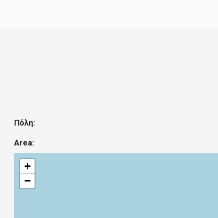
Πόλη:
Area:
+
−