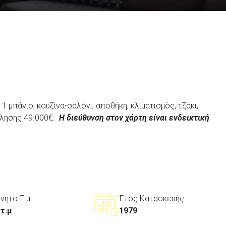
μπάνιο, κουζίνα-σαλόνι, αποθήκη, κλιματισμός, τζάκι,
ώλησης 49.000€.
Η διεύθυνση στον χάρτη είναι ενδεικτική
ίνητο Τ.μ
Έτος Κατασκευής
 τ.μ
1979