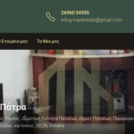
26960 34935
infog.mariestate@gmail.com
 Εταιρεία μας
Τα Νέα μας
 Πάτρα
ιος Τομέας, Δημοτική Ενότητα Πατρέων, Δήμος Πατρέων, Περιφερει
άδας και Ιονίου, 26226, Ελλάδα