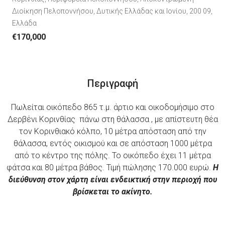
Διοίκηση Πελοποννήσου, Δυτικής Ελλάδας και Ιονίου, 200 09,
Ελλάδα
€170,000
Περιγραφή
Πωλείται οικόπεδο 865 τ.μ. άρτιο και οικοδομήσιμο στο
Δερβένι Κορινθίας πάνω στη θάλασσα , με απίστευτη θέα
τον Κορινθιακό κόλπο, 10 μέτρα απόσταση από την
θάλασσα, εντός οικισμού και σε απόσταση 1000 μέτρα
από το κέντρο της πόλης. Το οικόπεδο έχει 11 μέτρα
φάτσα και 80 μέτρα βάθος. Τιμή πώλησης 170.000 ευρώ.
Η
διεύθυνση στον χάρτη είναι ενδεικτική στην περιοχή που
βρίσκεται το ακίνητο.