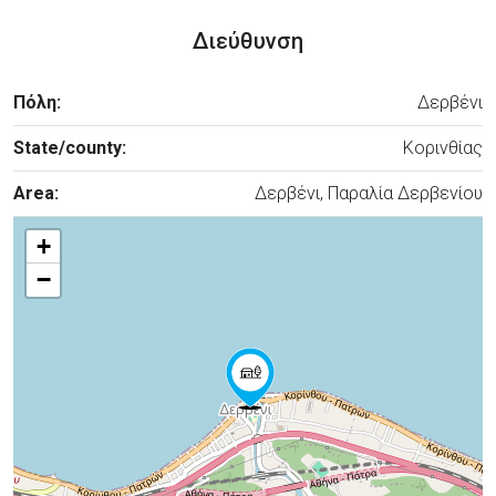
Διεύθυνση
Πόλη:
Δερβένι
State/county:
Κορινθίας
Area:
Δερβένι, Παραλία Δερβενίου
+
−