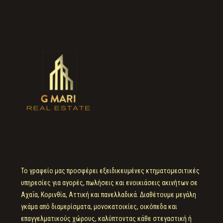
Το γραφείο μας προσφέρει εξειδικευμένες κτηματομεσιτικές
υπηρεσίες για αγορές, πωλήσεις και ενοικιάσεις ακινήτων σε
Αχαΐα, Κορινθία, Αττική και πανελλαδικά. Διαθέτουμε μεγάλη
γκάμα από διαμερίσματα, μονοκατοικίες, οικόπεδα και
επαγγελματικούς χώρους, καλύπτοντας κάθε στεγαστική ή