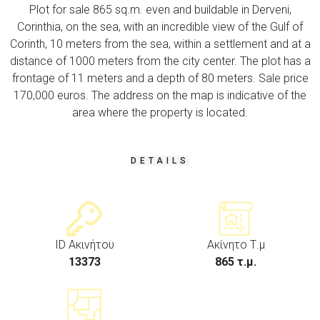
Plot for sale 865 sq.m. even and buildable in Derveni,
Corinthia, on the sea, with an incredible view of the Gulf of
Corinth, 10 meters from the sea, within a settlement and at a
distance of 1000 meters from the city center. The plot has a
frontage of 11 meters and a depth of 80 meters. Sale price
170,000 euros. The address on the map is indicative of the
area where the property is located.
DETAILS
ID Ακινήτου
Ακίνητο Τ.μ
13373
865 τ.μ.