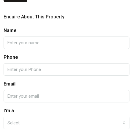
Enquire About This Property
Name
Phone
Email
I'm a
Select