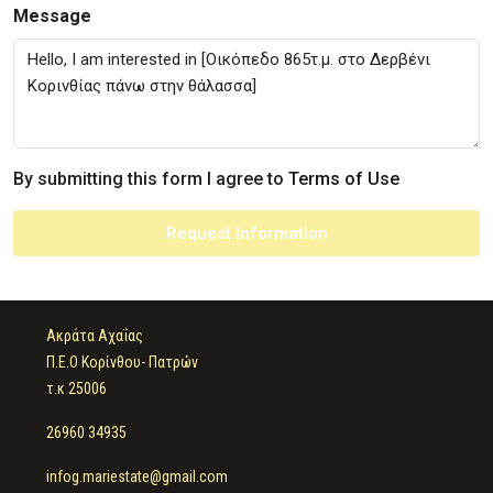
Message
By submitting this form I agree to
Terms of Use
Request Information
Ακράτα Αχαΐας
Π.Ε.Ο Κορίνθου- Πατρών
τ.κ 25006
26960 34935
infog.mariestate@gmail.com