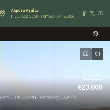
Ακράτα Αχαΐας
Π.Ε.Ο Κορίνθου - Πατρών T.K. 25006
€23,000
ποκεντρωμένη Διοίκηση Πελοποννήσου, Δυτικής