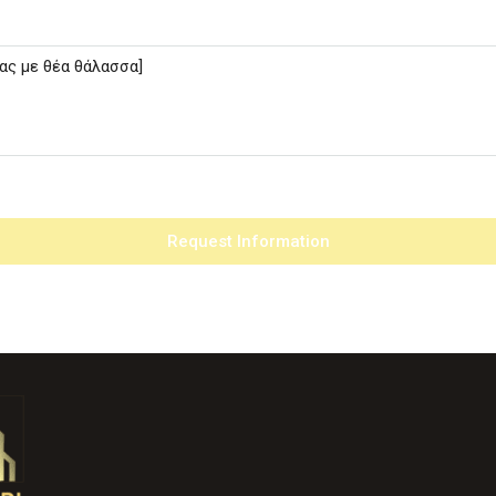
Request Information