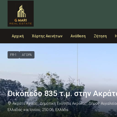
Αρχική
Χάρτης Ακινήτων
Ανάθεση
Ζήτηση
Η
FR-1
ΑΓΟΡΑ
Οικόπεδο 835 τ.μ. στην Ακράτ
Ακράτα Αχαΐας, Δημοτική Ενότητα Ακράτας, Δήμος Αιγιαλεί
Ελλάδας και Ιονίου, 250 06, Ελλάδα