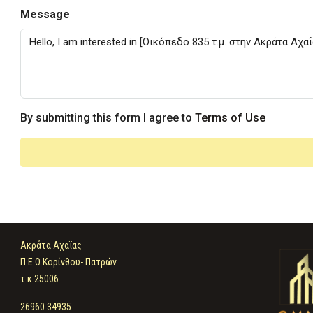
Message
By submitting this form I agree to
Terms of Use
Ακράτα Αχαΐας
Π.Ε.Ο Κορίνθου- Πατρών
τ.κ 25006
26960 34935