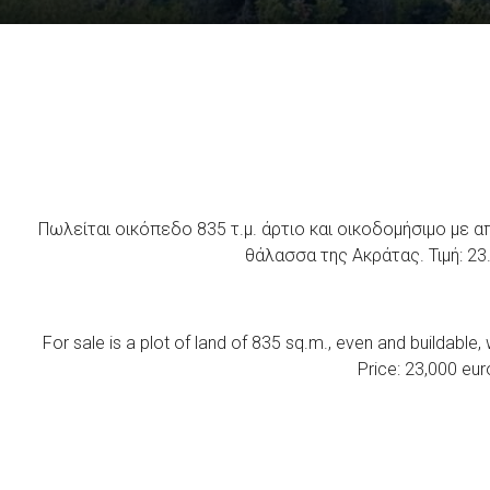
Πωλείται οικόπεδο 835 τ.μ. άρτιο και οικοδομήσιμο με 
θάλασσα της Ακράτας. Τιμή: 2
For sale is a plot of land of 835 sq.m., even and buildable,
Price: 23,000 eu