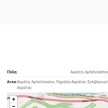
Πόλη:
Ακράτα, Αμπελόκηποι
Area:
Ακράτα, Αμπελόκηποι, Παραλία Ακράτας-Συλιβαινιώτ
Ακράτας
+
−