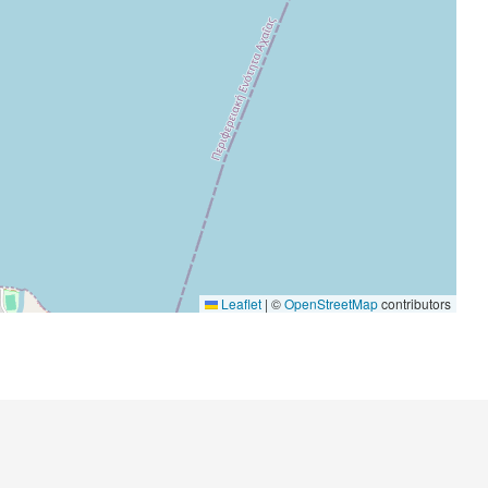
Leaflet
|
©
OpenStreetMap
contributors