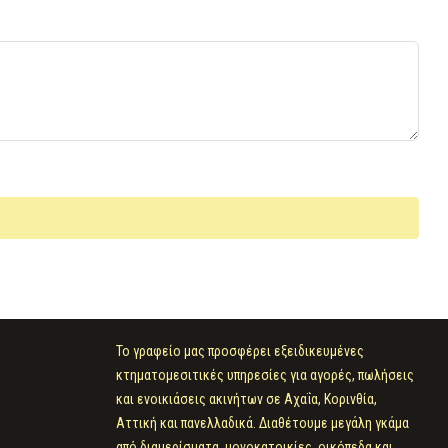
Το γραφείο μας προσφέρει εξειδικευμένες
κτηματομεσιτικές υπηρεσίες για αγορές, πωλήσεις
και ενοικιάσεις ακινήτων σε Αχαΐα, Κορινθία,
Αττική και πανελλαδικά. Διαθέτουμε μεγάλη γκάμα
από διαμερίσματα, μονοκατοικίες, οικόπεδα και