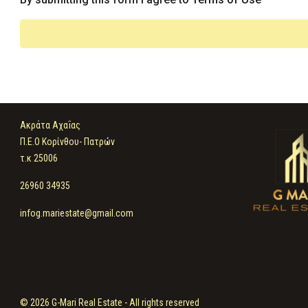
Ακράτα Αχαΐας
Π.Ε.Ο Κορίνθου- Πατρών
τ.κ 25006
26960 34935
infog.mariestate@gmail.com
© 2026 G-Mari Real Estate - All rights reserved