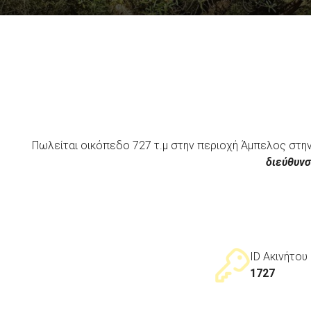
Πωλείται οικόπεδο 727 τ.μ στην περιοχή Άμπελος στην
διεύθυνσ
ID Ακινήτου
1727