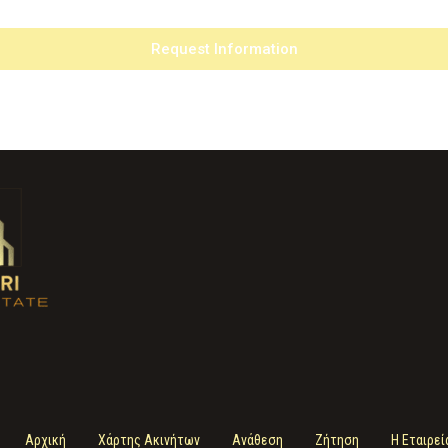
Request Information
Αρχική
Χάρτης Ακινήτων
Ανάθεση
Ζήτηση
Η Εταιρεί