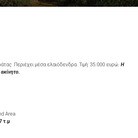
άτας .Περιέχει μέσα ελαιόδενδρα. Τιμή: 35.000 ευρώ.
Η
 ακίνητο.
nd Area
7 τ.μ