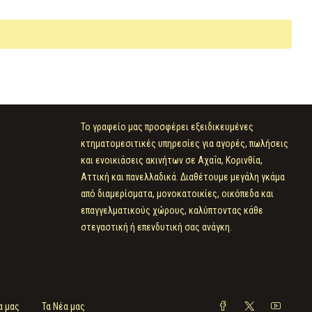
Το γραφείο μας προσφέρει εξειδικευμένες
κτηματομεσιτικές υπηρεσίες για αγορές, πωλήσεις
και ενοικιάσεις ακινήτων σε Αχαΐα, Κορινθία,
Αττική και πανελλαδικά. Διαθέτουμε μεγάλη γκάμα
από διαμερίσματα, μονοκατοικίες, οικόπεδα και
επαγγελματικούς χώρους, καλύπτοντας κάθε
στεγαστική ή επενδυτική σας ανάγκη.
α μας
Τα Νέα μας