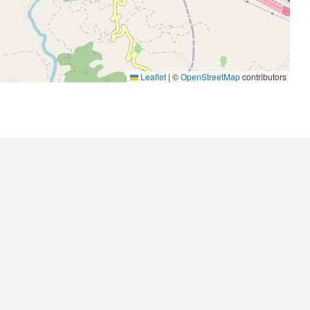
Leaflet
|
©
OpenStreetMap
contributors