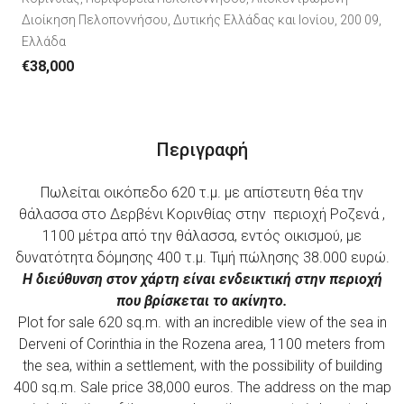
Διοίκηση Πελοποννήσου, Δυτικής Ελλάδας και Ιονίου, 200 09,
Ελλάδα
€38,000
Περιγραφή
Πωλείται οικόπεδο 620 τ.μ. με απίστευτη θέα την
θάλασσα στο Δερβένι Κορινθίας στην περιοχή Ροζενά ,
1100 μέτρα από την θάλασσα, εντός οικισμού, με
δυνατότητα δόμησης 400 τ.μ. Τιμή πώλησης 38.000 ευρώ.
Η διεύθυνση στον χάρτη είναι ενδεικτική στην περιοχή
που βρίσκεται το ακίνητο.
Plot for sale 620 sq.m. with an incredible view of the sea in
Derveni of Corinthia in the Rozena area, 1100 meters from
the sea, within a settlement, with the possibility of building
400 sq.m. Sale price 38,000 euros. The address on the map