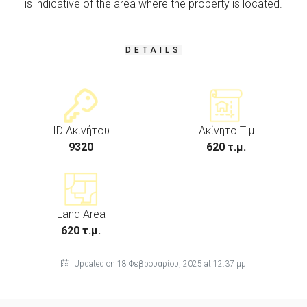
is indicative of the area where the property is located.
DETAILS
ID Ακινήτου
Ακίνητο Τ.μ
9320
620 τ.μ.
Land Area
620 τ.μ.
Updated on 18 Φεβρουαρίου, 2025 at 12:37 μμ