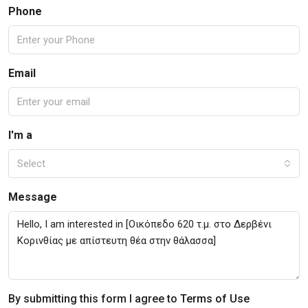
Phone
Email
I'm a
Select
Message
By submitting this form I agree to
Terms of Use