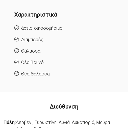
Χαρακτηριστικά
άρτιο-οικοδομήσιμο
Διαμπερές
Θάλασσα
Θέα Βουνό
Θέα Θάλασσα
Διεύθυνση
Πόλη:
Δερβένι, Ευρωστίνη, Λυγιά, Λυκοποριά, Μαύρα