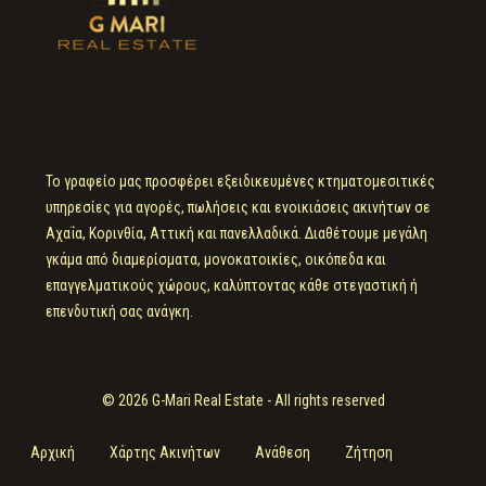
Το γραφείο μας προσφέρει εξειδικευμένες κτηματομεσιτικές
υπηρεσίες για αγορές, πωλήσεις και ενοικιάσεις ακινήτων σε
Αχαΐα, Κορινθία, Αττική και πανελλαδικά. Διαθέτουμε μεγάλη
γκάμα από διαμερίσματα, μονοκατοικίες, οικόπεδα και
επαγγελματικούς χώρους, καλύπτοντας κάθε στεγαστική ή
επενδυτική σας ανάγκη.
© 2026 G-Mari Real Estate - All rights reserved
Αρχική
Χάρτης Ακινήτων
Ανάθεση
Ζήτηση