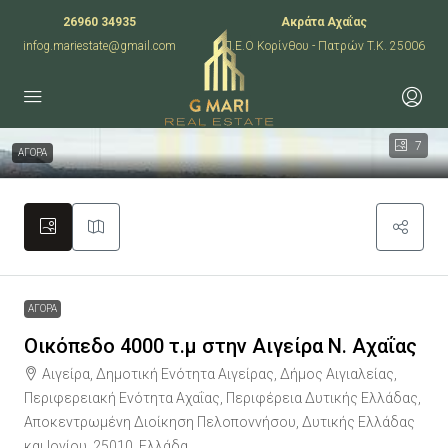
26960 34935
Ακράτα Αχαΐας
infog.mariestate@gmail.com
Π.Ε.Ο Κορίνθου - Πατρών T.K. 25006
7
ΑΓΟΡΑ
ΑΓΟΡΑ
Οικόπεδο 4000 τ.μ στην Αιγείρα Ν. Αχαΐας
Αιγείρα, Δημοτική Ενότητα Αιγείρας, Δήμος Αιγιαλείας,
Περιφερειακή Ενότητα Αχαΐας, Περιφέρεια Δυτικής Ελλάδας,
Αποκεντρωμένη Διοίκηση Πελοποννήσου, Δυτικής Ελλάδας
και Ιονίου, 25010, Ελλάδα