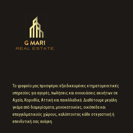
Το γραφείο μας προσφέρει εξειδικευμένες κτηματομεσιτικές
υπηρεσίες για αγορές, πωλήσεις και ενοικιάσεις ακινήτων σε
Αχαΐα, Κορινθία, Αττική και πανελλαδικά. Διαθέτουμε μεγάλη
γκάμα από διαμερίσματα, μονοκατοικίες, οικόπεδα και
επαγγελματικούς χώρους, καλύπτοντας κάθε στεγαστική ή
επενδυτική σας ανάγκη.