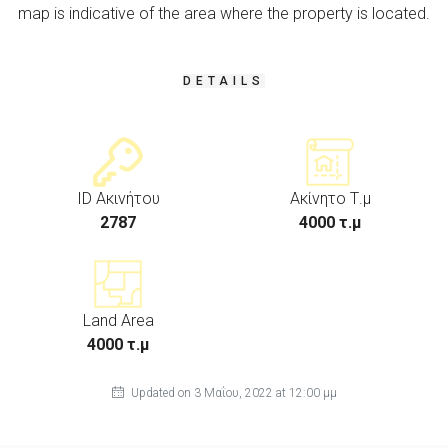
map is indicative of the area where the property is located.
DETAILS
ID Ακινήτου
Ακίνητο Τ.μ
2787
4000 τ.μ
Land Area
4000 τ.μ
Updated on 3 Μαΐου, 2022 at 12:00 μμ