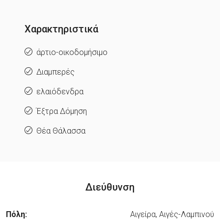
Χαρακτηριστικά
άρτιο-οικοδομήσιμο
Διαμπερές
ελαιόδενδρα
Έξτρα Δόμηση
Θέα Θάλασσα
Διεύθυνση
Πόλη:
Αιγείρα, Αιγές-Λαμπινού