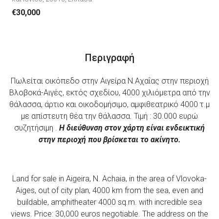
€30,000
Περιγραφή
Πωλείται οικόπεδο στην Αιγείρα Ν.Αχαΐας στην περιοχή
Βλοβοκά-Αιγές, εκτός σχεδίου, 4000 χιλιόμετρα από την
θάλασσα, άρτιο και οικοδομήσιμο, αμφιθεατρικό 4000 τ.μ
με απίστευτη θέα την θάλασσα. Τιμή : 30.000 ευρώ
συζητήσιμη .
Η διεύθυνση στον χάρτη είναι ενδεικτική
στην περιοχή που βρίσκεται το ακίνητο.
Land for sale in Aigeira, N. Achaia, in the area of ​​Vlovoka-
Aiges, out of city plan, 4000 km from the sea, even and
buildable, amphitheater 4000 sq.m. with incredible sea
views. Price: 30,000 euros negotiable. The address on the