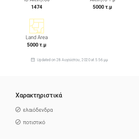
1474
5000 τ.μ
Land Area
5000 τ.μ
Updated on 28 Αυγούστου, 2020 at 5:56 μμ
Χαρακτηριστικά
ελαιόδενδρα
ποτιστικό