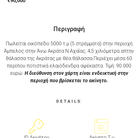
€90,000
Περιγραφή
Πωλείται οικόπεδο 5000 τ.μ (5 στρέμματα) στην περιοχή
Άμπελος στην Άνω Ακράτα Ν.Αχαΐας, 4,5 χιλιόμετρα απτην
θάλασσα της Ακράτας με θέα θάλασσα.Περιέχει μέσα 60
περίπου ποτιστικά ελαιόδενδρα αψέκαστα. Τιμή: 90.000
ευρώ.
Η διεύθυνση στον χάρτη είναι ενδεικτική στην
περιοχή που βρίσκεται το ακίνητο.
DETAILS
ID Ακινήτου
Ακίνητο Τ.μ