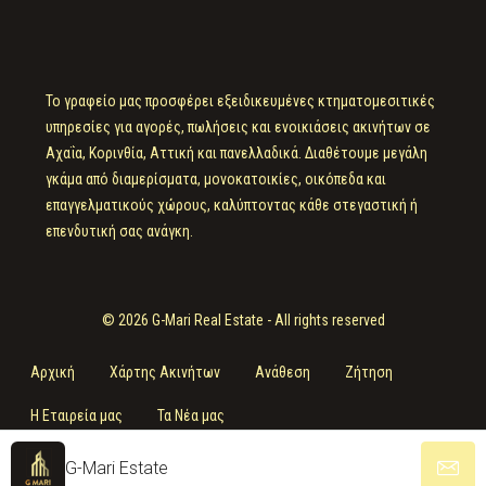
Το γραφείο μας προσφέρει εξειδικευμένες κτηματομεσιτικές
υπηρεσίες για αγορές, πωλήσεις και ενοικιάσεις ακινήτων σε
Αχαΐα, Κορινθία, Αττική και πανελλαδικά. Διαθέτουμε μεγάλη
γκάμα από διαμερίσματα, μονοκατοικίες, οικόπεδα και
επαγγελματικούς χώρους, καλύπτοντας κάθε στεγαστική ή
επενδυτική σας ανάγκη.
© 2026 G-Mari Real Estate - All rights reserved
Αρχική
Χάρτης Ακινήτων
Ανάθεση
Ζήτηση
Η Εταιρεία μας
Τα Νέα μας
G-Mari Estate