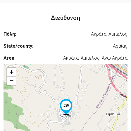
Διεύθυνση
Πόλη:
Ακράτα, Άμπελος
State/county:
Αχαΐας
Area:
Ακράτα, Άμπελος, Άνω Ακράτα
+
−