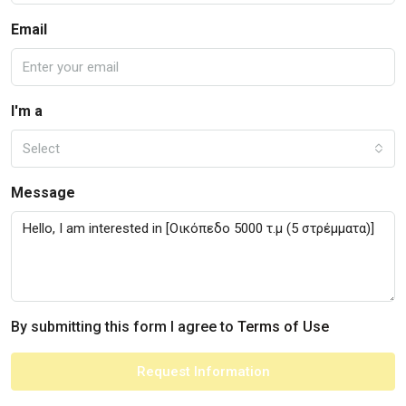
Email
I'm a
Select
Message
By submitting this form I agree to
Terms of Use
Request Information