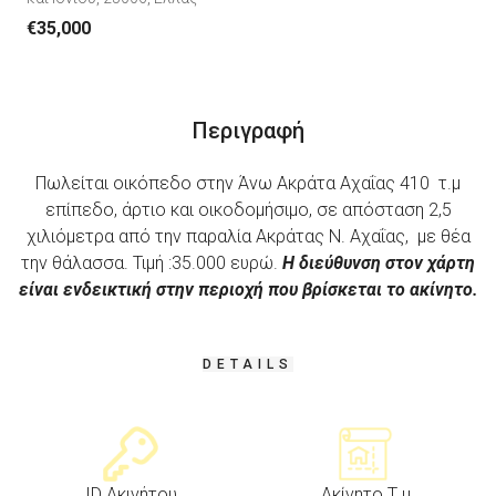
€35,000
Περιγραφή
Πωλείται οικόπεδο στην Άνω Ακράτα Αχαΐας 410 τ.μ
επίπεδο, άρτιο και οικοδομήσιμο, σε απόσταση 2,5
χιλιόμετρα από την παραλία Ακράτας Ν. Αχαΐας, με θέα
την θάλασσα. Τιμή :35.000 ευρώ.
Η διεύθυνση στον χάρτη
είναι ενδεικτική στην περιοχή που βρίσκεται το ακίνητο.
DETAILS
ID Ακινήτου
Ακίνητο Τ.μ