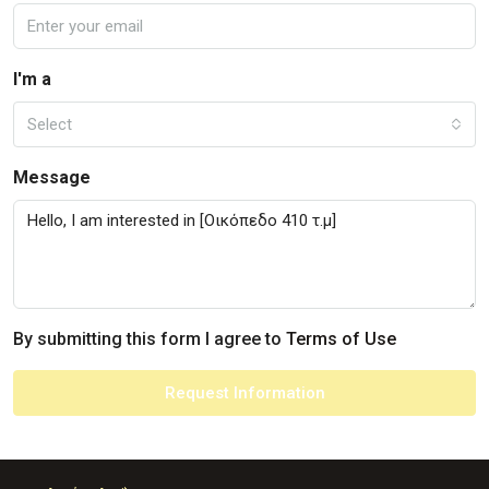
I'm a
Select
Message
By submitting this form I agree to
Terms of Use
Request Information