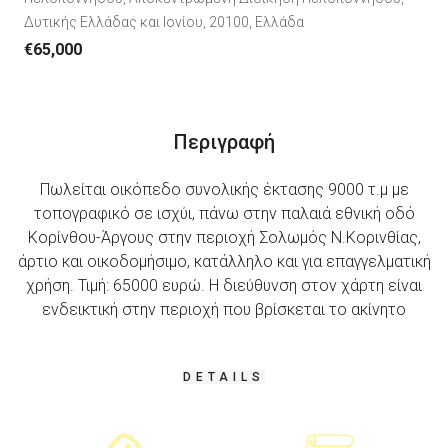
Δυτικής Ελλάδας και Ιονίου, 20100, Ελλάδα
€65,000
Περιγραφή
Πωλείται οικόπεδο συνολικής έκτασης 9000 τ.μ με
τοπογραφικό σε ισχύι, πάνω στην παλαιά εθνική οδό
Κορίνθου-Άργους στην περιοχή Σολωμός Ν.Κορινθίας,
άρτιο και οικοδομήσιμο, κατάλληλο και για επαγγελματική
χρήση. Τιμή: 65000 ευρώ. Η διεύθυνση στον χάρτη είναι
ενδεικτική στην περιοχή που βρίσκεται το ακίνητο
DETAILS