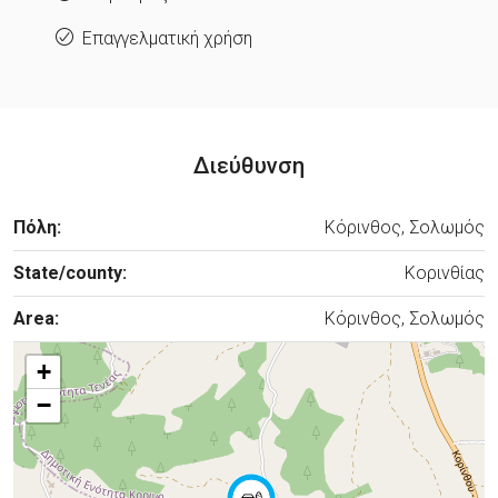
Επαγγελματική χρήση
Διεύθυνση
Πόλη:
Κόρινθος, Σολωμός
State/county:
Κορινθίας
Area:
Κόρινθος, Σολωμός
+
−