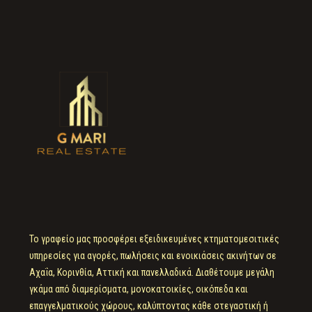
Το γραφείο μας προσφέρει εξειδικευμένες κτηματομεσιτικές
υπηρεσίες για αγορές, πωλήσεις και ενοικιάσεις ακινήτων σε
Αχαΐα, Κορινθία, Αττική και πανελλαδικά. Διαθέτουμε μεγάλη
γκάμα από διαμερίσματα, μονοκατοικίες, οικόπεδα και
επαγγελματικούς χώρους, καλύπτοντας κάθε στεγαστική ή