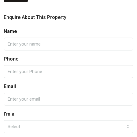
Enquire About This Property
Name
Phone
Email
I'm a
Select