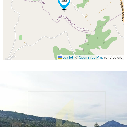
Leaflet
|
©
OpenStreetMap
contributors