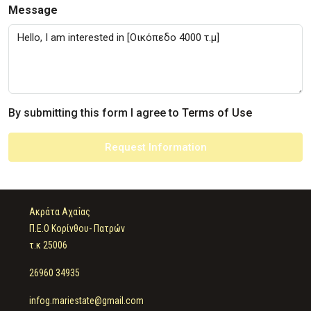
Message
By submitting this form I agree to
Terms of Use
Request Information
Ακράτα Αχαΐας
Π.Ε.Ο Κορίνθου- Πατρών
τ.κ 25006
26960 34935
infog.mariestate@gmail.com