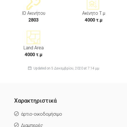
ID Ακινήτου
Ακίνητο Τ.μ
2803
4000 τ.μ
Land Area
4000 τ.μ
Updated on 5 Δεκεμβρίου, 2020 at 7:14 μμ
Χαρακτηριστικά
άρτιο-οικοδομήσιμο
Διαμπερές