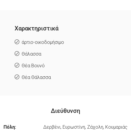
Χαρακτηριστικά
άρτιο-οικοδομήσιμο
Θάλασσα
Θέα Βουνό
Θέα Θάλασσα
Διεύθυνση
Πόλη:
Δερβένι, Ευρωστίνη, Ζάχολη, Κουμαριάς