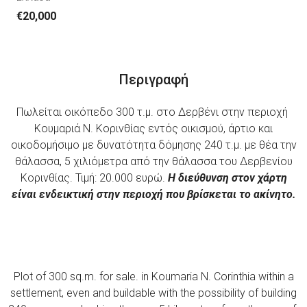
€20,000
Περιγραφή
Πωλείται οικόπεδο 300 τ.μ. στο Δερβένι στην περιοχή
Κουμαριά Ν. Κορινθίας εντός οικισμού, άρτιο και
οικοδομήσιμο με δυνατότητα δόμησης 240 τ.μ. με θέα την
θάλασσα, 5 χιλιόμετρα από την θάλασσα του Δερβενίου
Κορινθίας. Τιμή: 20.000 ευρώ.
Η διεύθυνση στον χάρτη
είναι ενδεικτική στην περιοχή που βρίσκεται το ακίνητο.
Plot of 300 sq.m. for sale. in Koumaria N. Corinthia within a
settlement, even and buildable with the possibility of building