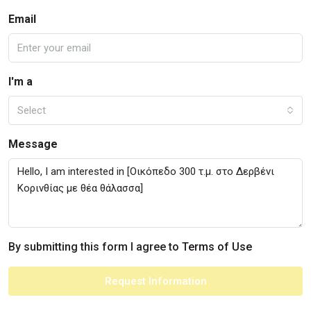
Email
I'm a
Select
Message
By submitting this form I agree to
Terms of Use
Request Information