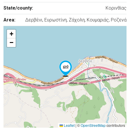
State/county:
Κορινθίας
Area:
Δερβένι, Ευρωστίνη, Ζάχολη, Κουμαριάς, Ροζενά
+
−
Leaflet
|
©
OpenStreetMap
contributors