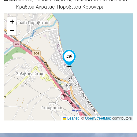
Κραθίου-Ακράτας, Ποροβίτσα-Κρυονέρι
+
−
Leaflet
|
©
OpenStreetMap
contributors