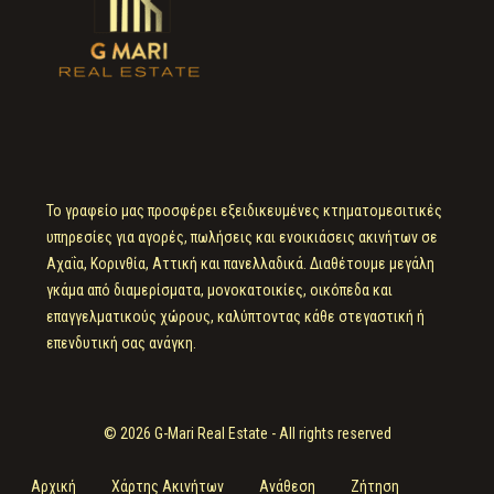
Το γραφείο μας προσφέρει εξειδικευμένες κτηματομεσιτικές
υπηρεσίες για αγορές, πωλήσεις και ενοικιάσεις ακινήτων σε
Αχαΐα, Κορινθία, Αττική και πανελλαδικά. Διαθέτουμε μεγάλη
γκάμα από διαμερίσματα, μονοκατοικίες, οικόπεδα και
επαγγελματικούς χώρους, καλύπτοντας κάθε στεγαστική ή
επενδυτική σας ανάγκη.
© 2026 G-Mari Real Estate - All rights reserved
Αρχική
Χάρτης Ακινήτων
Ανάθεση
Ζήτηση