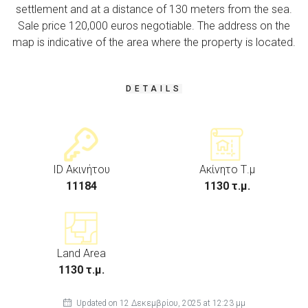
settlement and at a distance of 130 meters from the sea.
Sale price 120,000 euros negotiable. The address on the
map is indicative of the area where the property is located.
DETAILS
ID Ακινήτου
Ακίνητο Τ.μ
11184
1130 τ.μ.
Land Area
1130 τ.μ.
Updated on 12 Δεκεμβρίου, 2025 at 12:23 μμ