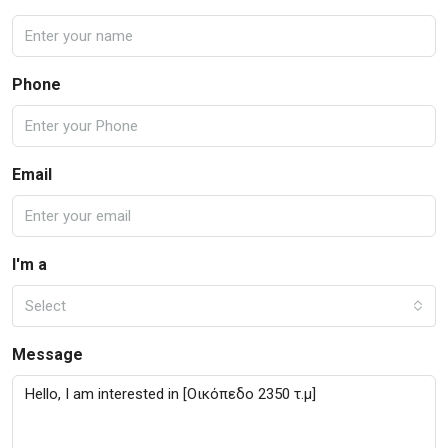
Phone
Email
I'm a
Select
Message