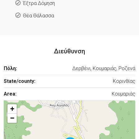
Έξτρα Δόμηση
Θέα Θάλασσα
Διεύθυνση
Πόλη:
Δερβένι, Κουμαριάς, Ροζενά
State/county:
Κορινθίας
Area:
Κουμαριάς
+
−