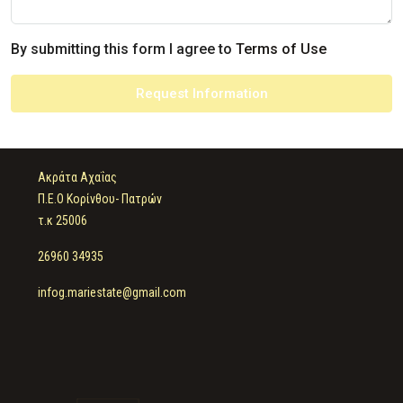
By submitting this form I agree to
Terms of Use
Request Information
Ακράτα Αχαΐας
Π.Ε.Ο Κορίνθου- Πατρών
τ.κ 25006
26960 34935
infog.mariestate@gmail.com