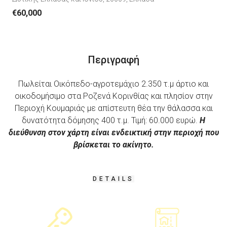
€60,000
Περιγραφή
Πωλείται Οικόπεδο-αγροτεμάχιο 2.350 τ.μ άρτιο και
οικοδομήσιμο στα Ροζενά Κορινθίας και πλησίον στην
Περιοχή Κουμαριάς με απίστευτη θέα την θάλασσα και
δυνατότητα δόμησης 400 τ.μ. Τιμή: 60.000 ευρώ.
Η
διεύθυνση στον χάρτη είναι ενδεικτική στην περιοχή που
βρίσκεται το ακίνητο.
DETAILS