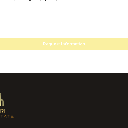
Request Information