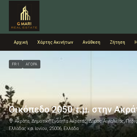
Αρχική
Χάρτης Ακινήτων
Ανάθεση
Ζήτηση
Η
FR-1
ΑΓΟΡΑ
Οικόπεδο 2050 τ.μ. στην Ακρ
Ακράτα, Δημοτική Ενότητα Ακράτας, Δήμος Αιγιαλείας, Περ
Ελλάδας και Ιονίου, 25006, Ελλάδα