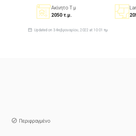
Ακίνητο Τ.μ
La
2050 τ.μ.
20
Updated on 3 Φεβρουαρίου, 2022 at 10:01 πμ
Περιφραγμένο