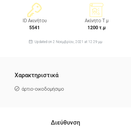
ID Ακινήτου
Ακίνητο Τ.μ
5541
1200 τ.μ
Updated on 2 Νοεμβρίου, 2021 at 12:29 μμ
Χαρακτηριστικά
άρτιο-οικοδομήσιμο
Διεύθυνση