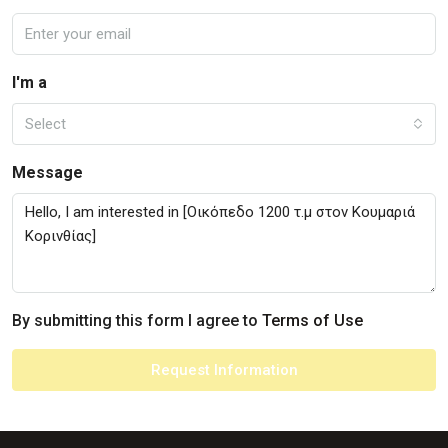
I'm a
Select
Message
By submitting this form I agree to
Terms of Use
Request Information