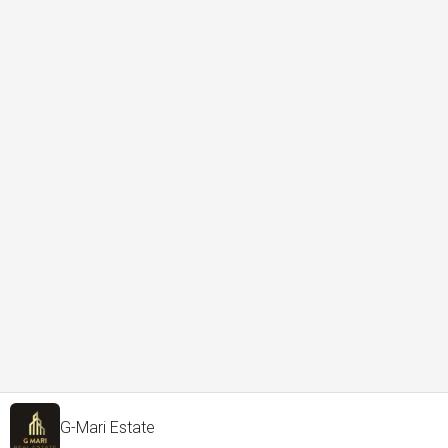
G-Mari Estate