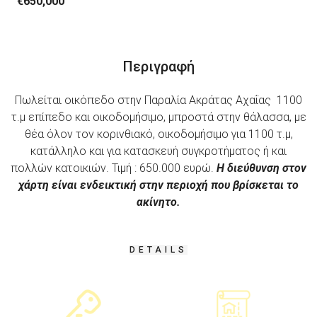
€650,000
Περιγραφή
Πωλείται οικόπεδο στην Παραλία Ακράτας Αχαΐας 1100
τ.μ επίπεδο και οικοδομήσιμο, μπροστά στην θάλασσα, με
θέα όλον τον κορινθιακό, οικοδομήσιμο για 1100 τ.μ,
κατάλληλο και για κατασκευή συγκροτήματος ή και
πολλών κατοικιών. Τιμή : 650.000 ευρώ.
Η διεύθυνση στον
χάρτη είναι ενδεικτική στην περιοχή που βρίσκεται το
ακίνητο.
DETAILS