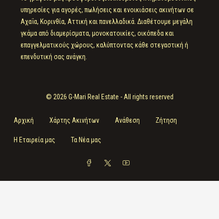
υπηρεσίες για αγορές, πωλήσεις και ενοικιάσεις ακινήτων σε
Αχαΐα, Κορινθία, Αττική και πανελλαδικά. Διαθέτουμε μεγάλη
γκάμα από διαμερίσματα, μονοκατοικίες, οικόπεδα και
επαγγελματικούς χώρους, καλύπτοντας κάθε στεγαστική ή
επενδυτική σας ανάγκη.
© 2026 G-Mari Real Estate - All rights reserved
Αρχική
Χάρτης Ακινήτων
Ανάθεση
Ζήτηση
Η Εταιρεία μας
Τα Νέα μας