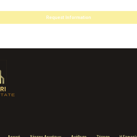
Request Information