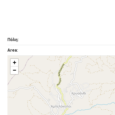
Πόλη:
Area:
+
−