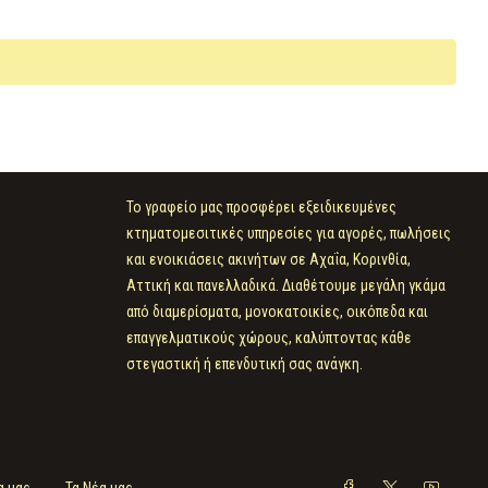
Το γραφείο μας προσφέρει εξειδικευμένες
κτηματομεσιτικές υπηρεσίες για αγορές, πωλήσεις
και ενοικιάσεις ακινήτων σε Αχαΐα, Κορινθία,
Αττική και πανελλαδικά. Διαθέτουμε μεγάλη γκάμα
από διαμερίσματα, μονοκατοικίες, οικόπεδα και
επαγγελματικούς χώρους, καλύπτοντας κάθε
στεγαστική ή επενδυτική σας ανάγκη.