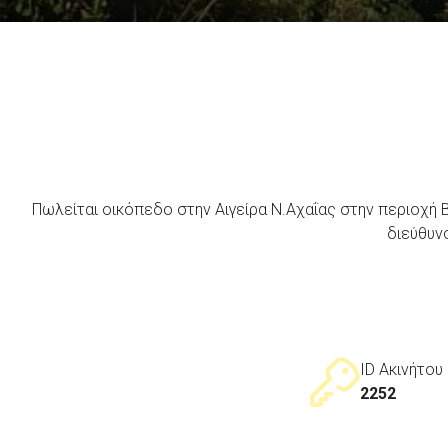
Πωλείται οικόπεδο στην Αιγείρα Ν.Αχαΐας στην περιοχή Β
διεύθυνσ
ID Ακινήτου
2252