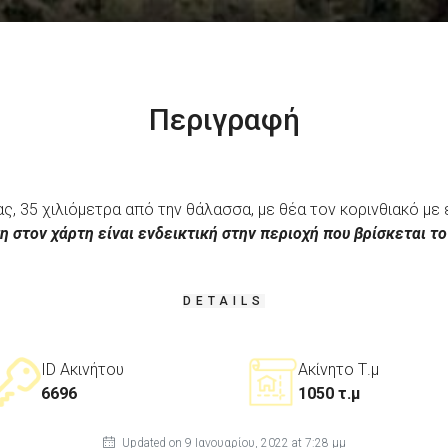
Περιγραφή
ς, 35 χιλιόμετρα από την θάλασσα, με θέα τον κορινθιακό με
η στον χάρτη είναι ενδεικτική στην περιοχή που βρίσκεται το
DETAILS
ID Ακινήτου
Ακίνητο Τ.μ
6696
1050 τ.μ
Updated on 9 Ιανουαρίου, 2022 at 7:28 μμ