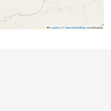
Leaflet
|
©
OpenStreetMap
contributors