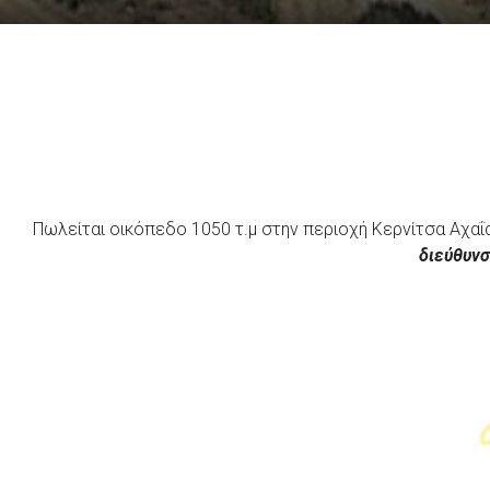
Πωλείται οικόπεδο 1050 τ.μ στην περιοχή Κερνίτσα Αχαΐα
διεύθυνσ