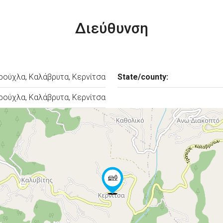
Διεύθυνση
ρούχλα, Καλάβρυτα, Κερνίτσα
State/county:
ρούχλα, Καλάβρυτα, Κερνίτσα