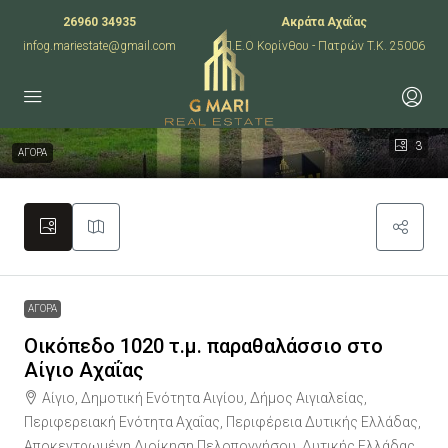
26960 34935
Ακράτα Αχαΐας
infog.mariestate@gmail.com
Π.Ε.Ο Κορίνθου - Πατρών T.K. 25006
3
ΑΓΟΡΑ
ΑΓΟΡΑ
Οικόπεδο 1020 τ.μ. παραθαλάσσιο στο
Αίγιο Αχαΐας
Αίγιο, Δημοτική Ενότητα Αιγίου, Δήμος Αιγιαλείας,
Περιφερειακή Ενότητα Αχαΐας, Περιφέρεια Δυτικής Ελλάδας,
Αποκεντρωμένη Διοίκηση Πελοποννήσου, Δυτικής Ελλάδας