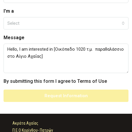
I'm a
Select
Message
By submitting this form I agree to
Terms of Use
Request Information
Ακράτα Αχαΐας
Π.Ε.Ο Κορίνθου- Πατρών