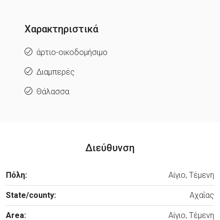
Χαρακτηριστικά
άρτιο-οικοδομήσιμο
Διαμπερές
Θάλασσα
Διεύθυνση
Πόλη:
Αίγιο, Τέμενη
State/county:
Αχαΐας
Area:
Αίγιο, Τέμενη