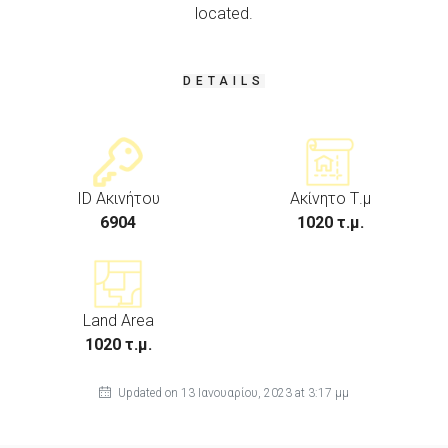
located.
DETAILS
ID Ακινήτου
Ακίνητο Τ.μ
6904
1020 τ.μ.
Land Area
1020 τ.μ.
Updated on 13 Ιανουαρίου, 2023 at 3:17 μμ