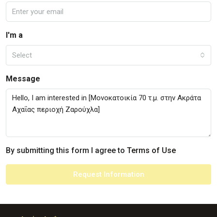
I'm a
Select
Message
By submitting this form I agree to
Terms of Use
Request Information