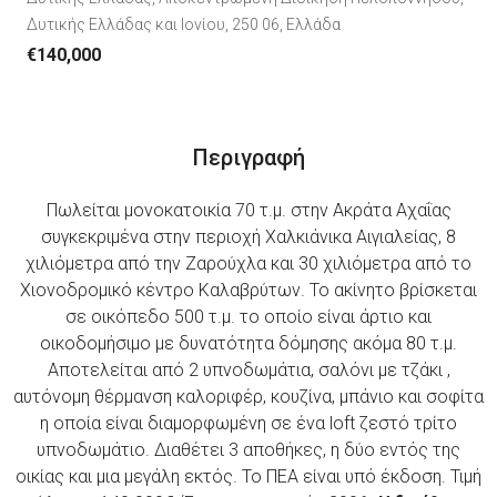
Δυτικής Ελλάδας και Ιονίου, 250 06, Ελλάδα
€140,000
Περιγραφή
Πωλείται μονοκατοικία 70 τ.μ. στην Ακράτα Αχαΐας
συγκεκριμένα στην περιοχή Χαλκιάνικα Αιγιαλείας, 8
χιλιόμετρα από την Ζαρούχλα και 30 χιλιόμετρα από το
Χιονοδρομικό κέντρο Καλαβρύτων. Το ακίνητο βρίσκεται
σε οικόπεδο 500 τ.μ. το οποίο είναι άρτιο και
οικοδομήσιμο με δυνατότητα δόμησης ακόμα 80 τ.μ.
Αποτελείται από 2 υπνοδωμάτια, σαλόνι με τζάκι ,
αυτόνομη θέρμανση καλοριφέρ, κουζίνα, μπάνιο και σοφίτα
η οποία είναι διαμορφωμένη σε ένα loft ζεστό τρίτο
υπνοδωμάτιο. Διαθέτει 3 αποθήκες, η δύο εντός της
οικίας και μια μεγάλη εκτός. Το ΠΕΑ είναι υπό έκδοση. Τιμή