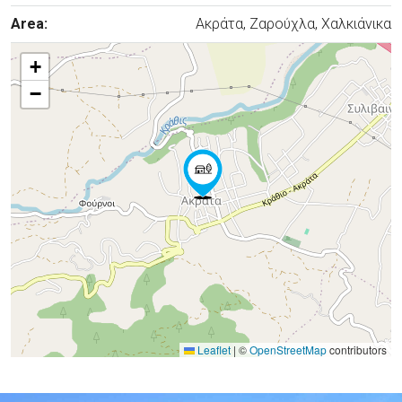
Area:
Ακράτα, Ζαρούχλα, Χαλκιάνικα
+
−
Leaflet
|
©
OpenStreetMap
contributors