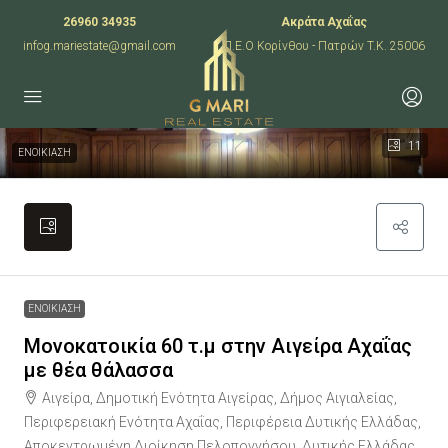
26960 34935
Ακράτα Αχαΐας
infog.mariestate@gmail.com
Π.Ε.Ο Κορίνθου - Πατρών T.K. 25006
11
ΕΝΟΙΚΙΑΣΗ
ΕΝΟΙΚΙΑΣΗ
Μονοκατοικία 60 τ.μ στην Αιγείρα Αχαΐας
με θέα θάλασσα
Αιγείρα, Δημοτική Ενότητα Αιγείρας, Δήμος Αιγιαλείας,
Περιφερειακή Ενότητα Αχαΐας, Περιφέρεια Δυτικής Ελλάδας,
Αποκεντρωμένη Διοίκηση Πελοποννήσου, Δυτικής Ελλάδας