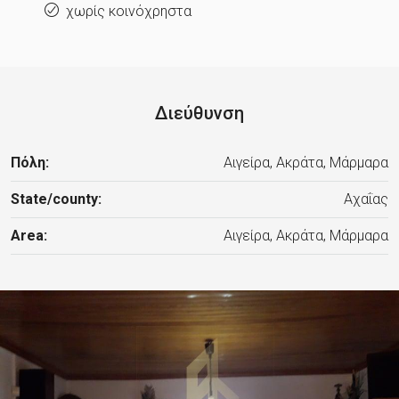
χωρίς κοινόχρηστα
Διεύθυνση
Πόλη:
Αιγείρα, Ακράτα, Μάρμαρα
State/county:
Αχαΐας
Area:
Αιγείρα, Ακράτα, Μάρμαρα