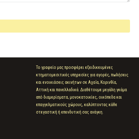
Το γραφείο μας προσφέρει εξειδικευμένες
κτηματομεσιτικές υπηρεσίες για αγορές, πωλήσεις
και ενοικιάσεις ακινήτων σε Αχαΐα, Κορινθία,
Αττική και πανελλαδικά. Διαθέτουμε μεγάλη γκάμα
από διαμερίσματα, μονοκατοικίες, οικόπεδα και
επαγγελματικούς χώρους, καλύπτοντας κάθε
στεγαστική ή επενδυτική σας ανάγκη.