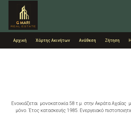
Αρχική
Χάρτης Ακινήτων
Ανάθεση
Ζήτηση
Η
+
−
Ενοικιάζεται μονοκατοικία 58 τ.μ. στην Ακράτα Αχαΐας μ
μόνο. Έτος κατασκευής 1985. Ενεργειακό πιστοποιητι