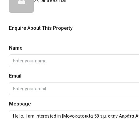
antreasmari
Enquire About This Property
Name
Email
Message