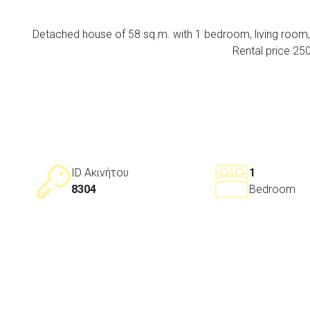
Detached house of 58 sq.m. with 1 bedroom, living room, kit
Rental price 250
ID Ακινήτου
1
8304
Bedroom