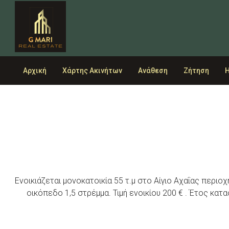
Αρχική
Χάρτης Ακινήτων
Ανάθεση
Ζήτηση
Η
Ενοικιάζεται μονοκατοικία 55 τ.μ στο Αίγιο Αχαΐας περιο
οικόπεδο 1,5 στρέμμα. Τιμή ενοικίου 200 € . Έτος κατ