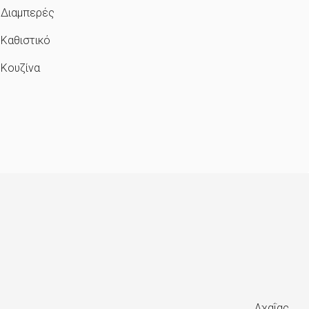
Διαμπερές
Καθιστικό
Κουζίνα
Αχαΐας