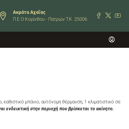
Ακράτα Αχαΐας
Π.Ε.Ο Κορίνθου - Πατρών T.K. 25006
, καθιστικό μπάνιο, αυτόνομη θέρμανση, 1 κλιματιστικό σε
ναι ενδεικτική στην περιοχή που βρίσκεται το ακίνητο.