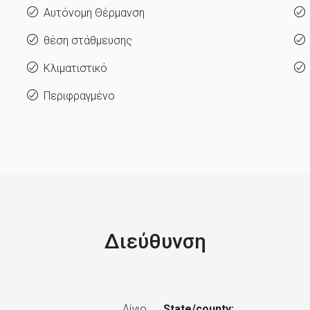
Αυτόνομη Θέρμανση
θέση στάθμευσης
Κλιματιστικό
Περιφραγμένο
Διεύθυνση
Αίγιο
State/county: