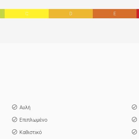
C
D
E
Αυλή
Επιπλωμένο
Καθιστικό