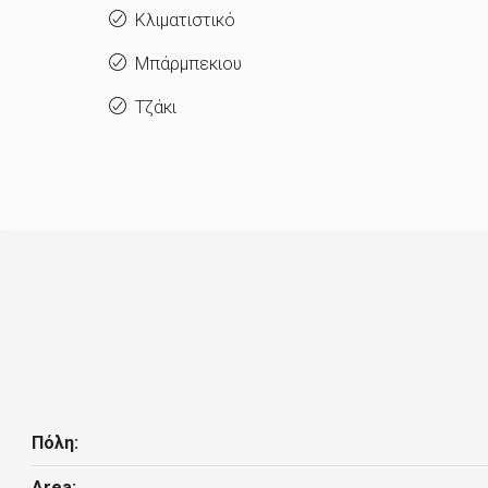
Κλιματιστικό
Μπάρμπεκιου
Τζάκι
Πόλη:
Area: