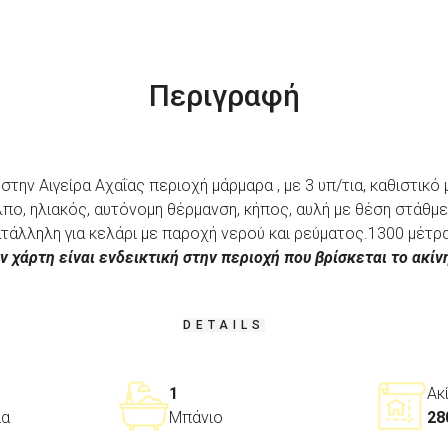
Περιγραφή
στην Αιγείρα Αχαΐας περιοχή μάρμαρα , με 3 υπ/τια, καθιστικό μ
λπο, ηλιακός, αυτόνομη θέρμανση, κήπος, αυλή με θέση στάθμε
 κατάλληλη για κελάρι με παροχή νερού και ρεύματος.1300 μέ
ν χάρτη είναι ενδεικτική στην περιοχή που βρίσκεται το ακίν
DETAILS
1
Ακ
ια
Μπάνιο
28