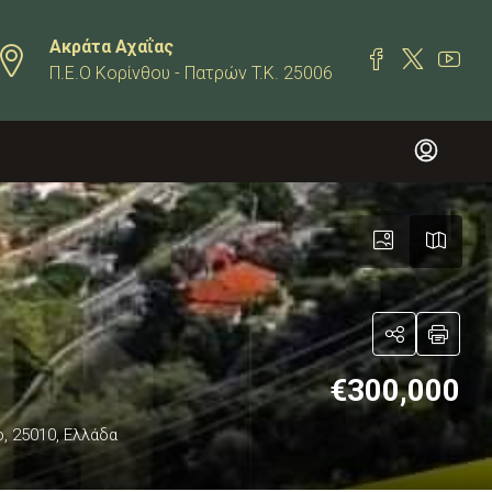
Ακράτα Αχαΐας
Π.Ε.Ο Κορίνθου - Πατρών T.K. 25006
€300,000
ο, 25010, Ελλάδα