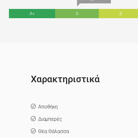
A+
A
B
Χαρακτηριστικά
Αποθήκη
Διαμπερές
Θέα Θάλασσα