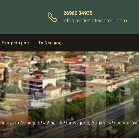
26960 34935
infog.mariestate@gmail.com
 Εταιρεία μας
Τα Νέα μας
Περιφέρεια Δυτικής Ελλάδας, Πελοπόννησος, Δυτική Ελλάδα και Ιόνι