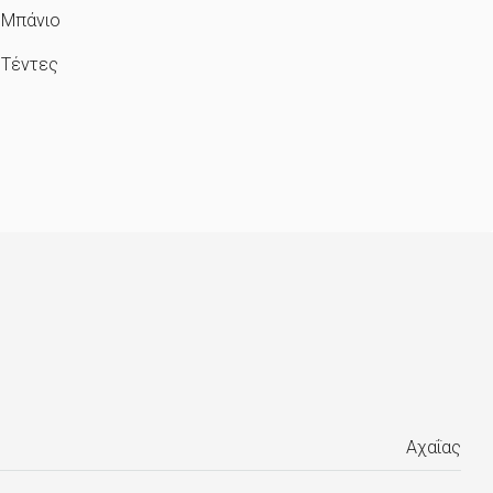
Μπάνιο
Τέντες
Αχαΐας