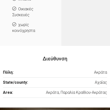
Οικιακές
Συσκευές
χωρίς
κοινόχρηστα
Διεύθυνση
Πόλη:
Ακράτα
State/county:
Αχαΐας
Area:
Ακράτα, Παραλία Κραθίου-Ακράτας