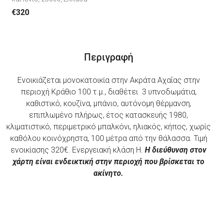
€320
Περιγραφή
Ενοικιάζεται μονοκατοικία στην Ακράτα Αχαΐας στην
περιοχή Κράθιο 100 τ.μ., διαθέτει 3 υπνοδωμάτια,
καθιστικό, κουζίνα, μπάνιο, αυτόνομη θέρμανση,
επιπλωμένο πλήρως, έτος κατασκευής 1980,
κλιματιστικό, περιμετρικό μπαλκόνι, ηλιακός, κήπος, χωρίς
καθόλου κοινόχρηστα, 100 μέτρα από την θάλασσα. Τιμή
ενοικίασης 320€. Ενεργειακή κλάση Η.
Η διεύθυνση στον
χάρτη είναι ενδεικτική στην περιοχή που βρίσκεται το
ακίνητο.