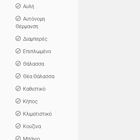
Αυλή
Αυτόνομη
Θέρμανση
Διαμπερές
Επιπλωμένο
Θάλασσα
Θέα Θάλασσα
Καθιστικό
Κήπος
Κλιματιστικό
Κουζίνα
Μπάνιο