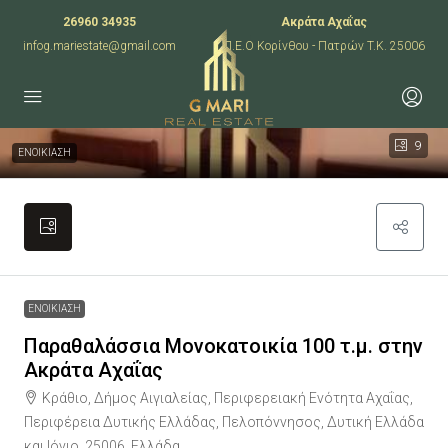
26960 34935
Ακράτα Αχαΐας
infog.mariestate@gmail.com
Π.Ε.Ο Κορίνθου - Πατρών T.K. 25006
9
ΕΝΟΙΚΙΑΣΗ
ΕΝΟΙΚΙΑΣΗ
Παραθαλάσσια Μονοκατοικία 100 τ.μ. στην
Ακράτα Αχαΐας
Κράθιο, Δήμος Αιγιαλείας, Περιφερειακή Ενότητα Αχαΐας,
Περιφέρεια Δυτικής Ελλάδας, Πελοπόννησος, Δυτική Ελλάδα
και Ιόνιο, 25006, Ελλάδα