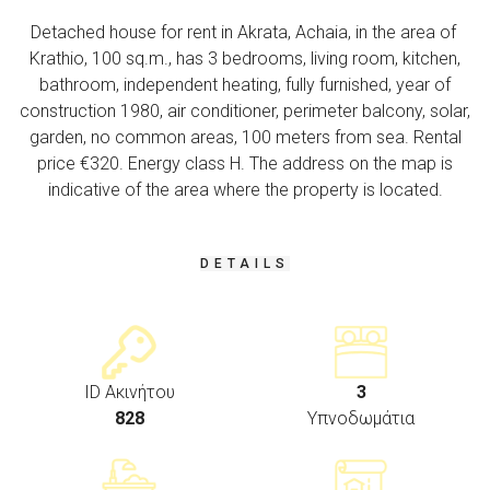
Detached house for rent in Akrata, Achaia, in the area of ​​
Krathio, 100 sq.m., has 3 bedrooms, living room, kitchen,
bathroom, independent heating, fully furnished, year of
construction 1980, air conditioner, perimeter balcony, solar,
garden, no common areas, 100 meters from sea. Rental
price €320. Energy class H. The address on the map is
indicative of the area where the property is located.
DETAILS
ID Ακινήτου
3
828
Υπνοδωμάτια