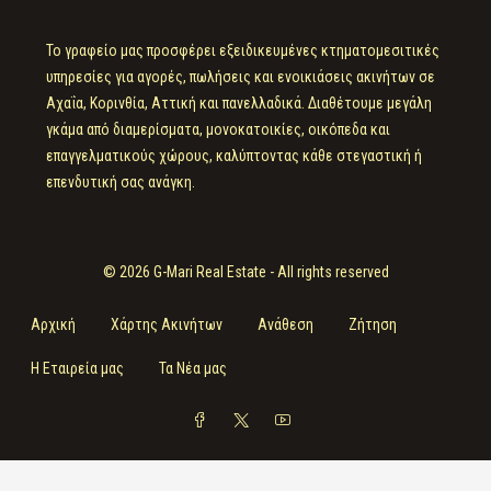
Το γραφείο μας προσφέρει εξειδικευμένες κτηματομεσιτικές
υπηρεσίες για αγορές, πωλήσεις και ενοικιάσεις ακινήτων σε
Αχαΐα, Κορινθία, Αττική και πανελλαδικά. Διαθέτουμε μεγάλη
γκάμα από διαμερίσματα, μονοκατοικίες, οικόπεδα και
επαγγελματικούς χώρους, καλύπτοντας κάθε στεγαστική ή
επενδυτική σας ανάγκη.
© 2026 G-Mari Real Estate - All rights reserved
Αρχική
Χάρτης Ακινήτων
Ανάθεση
Ζήτηση
Η Εταιρεία μας
Τα Νέα μας