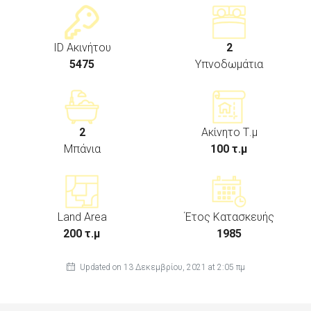
ID Ακινήτου
2
5475
Υπνοδωμάτια
2
Ακίνητο Τ.μ
Μπάνια
100 τ.μ
Land Area
Έτος Κατασκευής
200 τ.μ
1985
Updated on 13 Δεκεμβρίου, 2021 at 2:05 πμ