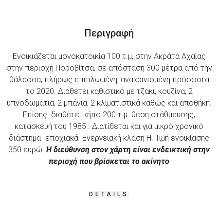
Περιγραφή
Ενοικιάζεται μονοκατοικία 100 τ.μ, στην Ακράτα Αχαΐας
στην περιοχή Ποροβίτσα, σε απόσταση 300 μέτρα από την
θάλασσα, πλήρως επιπλωμένη, ανακαινισμένη πρόσφατα
το 2020. Διαθέτει καθιστικό με τζάκι, κουζίνα, 2
υπνοδωμάτια, 2 μπάνια, 2 κλιματιστικά καθώς και αποθήκη.
Επίσης διαθέτει κήπο 200 τ.μ. θέση στάθμευσης,
κατασκευή του 1985.. Διατίθεται και για μικρό χρονικό
διάστημα -εποχιακά .Ενεργειακή κλάση Η. Τιμή ενοικίασης
350 ευρώ.
Η διεύθυνση στον χάρτη είναι ενδεικτική στην
περιοχή που βρίσκεται το ακίνητο
DETAILS