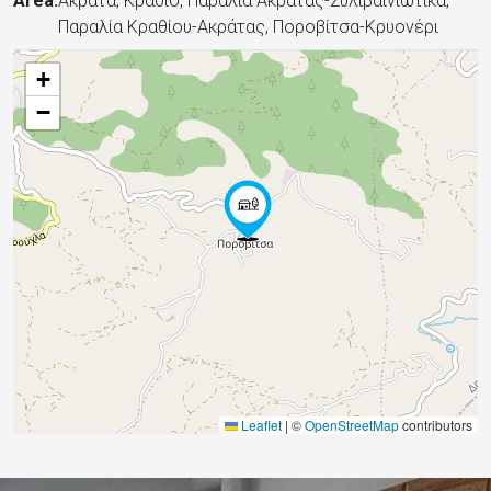
Area:
Ακράτα, Κράθιο, Παραλία Ακράτας-Συλιβαινιώτικα,
Παραλία Κραθίου-Ακράτας, Ποροβίτσα-Κρυονέρι
+
−
Leaflet
|
©
OpenStreetMap
contributors