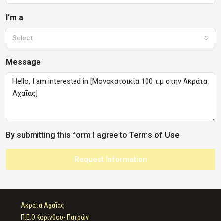
I'm a
Select
Message
By submitting this form I agree to
Terms of Use
Request Information
Ακράτα Αχαΐας
Π.Ε.Ο Κορίνθου- Πατρών