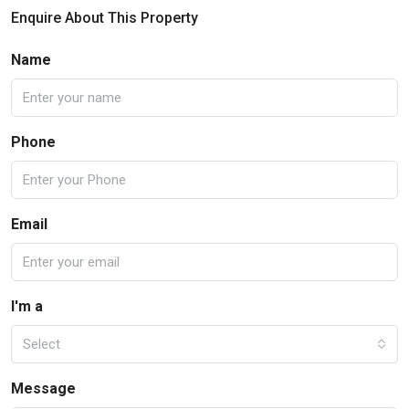
Enquire About This Property
Name
Phone
Email
I'm a
Select
Message