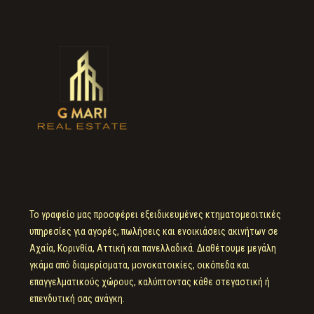
Το γραφείο μας προσφέρει εξειδικευμένες κτηματομεσιτικές
υπηρεσίες για αγορές, πωλήσεις και ενοικιάσεις ακινήτων σε
Αχαΐα, Κορινθία, Αττική και πανελλαδικά. Διαθέτουμε μεγάλη
γκάμα από διαμερίσματα, μονοκατοικίες, οικόπεδα και
επαγγελματικούς χώρους, καλύπτοντας κάθε στεγαστική ή
επενδυτική σας ανάγκη.