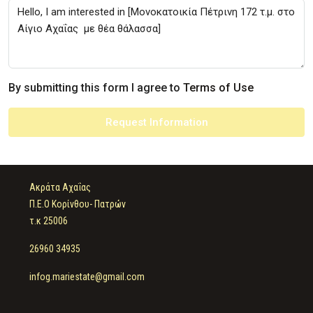
By submitting this form I agree to
Terms of Use
Request Information
Ακράτα Αχαΐας
Π.Ε.Ο Κορίνθου- Πατρών
τ.κ 25006
26960 34935
infog.mariestate@gmail.com