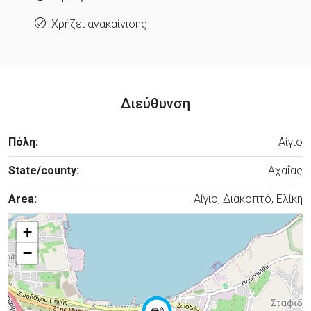
Χρήζει ανακαίνισης
Διεύθυνση
Πόλη:
Αίγιο
State/county:
Αχαΐας
Area:
Αίγιο, Διακοπτό, Ελίκη
+
−