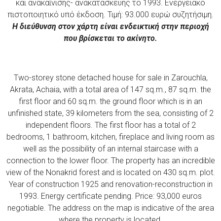
και ανακαίνισης- ανακατασκευής το 1993. Ενεργειακό
πιστοποιητικό υπό έκδοση. Τιμή: 93.000 ευρώ συζητήσιμη.
Η διεύθυνση στον χάρτη είναι ενδεικτική στην περιοχή
που βρίσκεται το ακίνητο.
Two-storey stone detached house for sale in Zarouchla,
Akrata, Achaia, with a total area of ​​147 sq.m., 87 sq.m. the
first floor and 60 sq.m. the ground floor which is in an
unfinished state, 39 kilometers from the sea, consisting of 2
independent floors. The first floor has a total of 2
bedrooms, 1 bathroom, kitchen, fireplace and living room as
well as the possibility of an internal staircase with a
connection to the lower floor. The property has an incredible
view of the Nonakrid forest and is located on 430 sq.m. plot.
Year of construction 1925 and renovation-reconstruction in
1993. Energy certificate pending. Price: 93,000 euros
negotiable. The address on the map is indicative of the area
where the property is located.