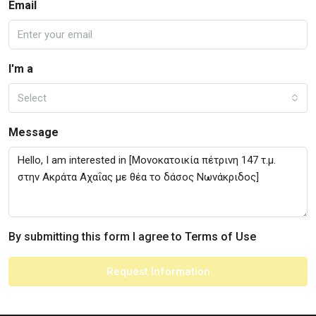
Email
I'm a
Select
Message
By submitting this form I agree to
Terms of Use
Request Information