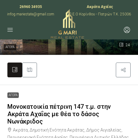
26960 34935
Ακράτα Αχαΐας
infog.mariestate@gmail.com
Π.Ε.Ο Κορίνθου - Πατρών T.K. 25006
24
ΑΓΟΡΑ
ΑΓΟΡΑ
Μονοκατοικία πέτρινη 147 τ.μ. στην
Ακράτα Αχαΐας με θέα το δάσος
Νωνάκριδος
Ακράτα, Δημοτική Ενότητα Ακράτας, Δήμος Αιγιαλείας,
Περιφερειακή Ενότητα Αχαΐας, Περιφέρεια Δυτικής Ελλάδας,