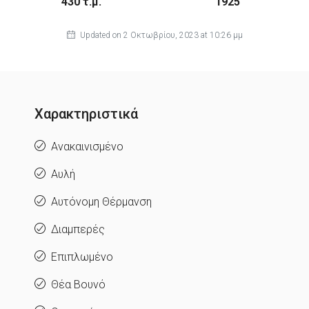
430 τ.μ.
1925
Updated on 2 Οκτωβρίου, 2023 at 10:26 μμ
Χαρακτηριστικά
Ανακαινισμένο
Αυλή
Αυτόνομη Θέρμανση
Διαμπερές
Επιπλωμένο
Θέα Βουνό