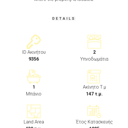
DETAILS
ID Ακινήτου
2
9356
Υπνοδωμάτια
1
Ακίνητο Τ.μ
Μπάνιο
147 τ.μ.
Land Area
Έτος Κατασκευής