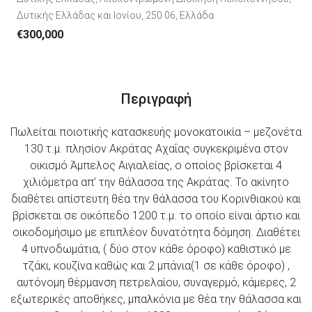
Δυτικής Ελλάδας και Ιονίου, 250 06, Ελλάδα
€300,000
Περιγραφή
Πωλείται ποιοτικής κατασκευής μονοκατοικία – μεζονέτα
130 τ.μ. πλησίον Ακράτας Αχαΐας συγκεκριμένα στον
οικισμό Άμπελος Αιγιαλείας, ο οποίος βρίσκεται 4
χιλιόμετρα απ’ την θάλασσα της Ακράτας. Το ακίνητο
διαθέτει απίστευτη θέα την θάλασσα του Κορινθιακού και
βρίσκεται σε οικόπεδο 1200 τ.μ. το οποίο είναι άρτιο και
οικοδομήσιμο με επιπλέον δυνατότητα δόμηση. Διαθέτει
4 υπνοδωμάτια, ( δύο στον κάθε όροφο) καθιστικό με
τζάκι, κουζίνα καθώς και 2 μπάνια(1 σε κάθε όροφο) ,
αυτόνομη θέρμανση πετρελαίου, συναγερμό, κάμερες, 2
εξωτερικές αποθήκες, μπαλκόνια με θέα την θάλασσα και