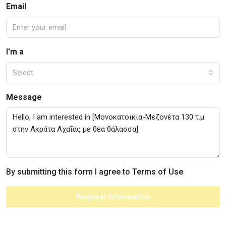
Email
I'm a
Select
Message
By submitting this form I agree to
Terms of Use
Request Information