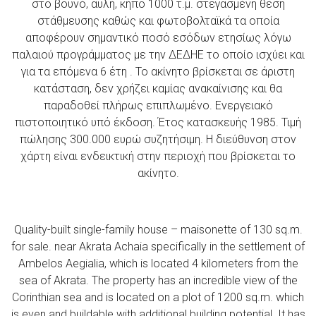
στο βουνό, αυλή, κήπο 1000 τ.μ. στεγασμένη θέση
στάθμευσης καθώς και φωτοβολταϊκά τα οποία
αποφέρουν σημαντικό ποσό εσόδων ετησίως λόγω
παλαιού προγράμματος με την ΔΕΔΗΕ το οποίο ισχύει και
για τα επόμενα 6 έτη . Το ακίνητο βρίσκεται σε άριστη
κατάσταση, δεν χρήζει καμίας ανακαίνισης και θα
παραδοθεί πλήρως επιπλωμένο. Ενεργειακό
πιστοποιητικό υπό έκδοση. Έτος κατασκευής 1985. Τιμή
πώλησης 300.000 ευρώ συζητήσιμη. Η διεύθυνση στον
χάρτη είναι ενδεικτική στην περιοχή που βρίσκεται το
ακίνητο.
Quality-built single-family house – maisonette of 130 sq.m.
for sale. near Akrata Achaia specifically in the settlement of
Ambelos Aegialia, which is located 4 kilometers from the
sea of ​​Akrata. The property has an incredible view of the
Corinthian sea and is located on a plot of 1200 sq.m. which
is even and buildable with additional building potential.
It has