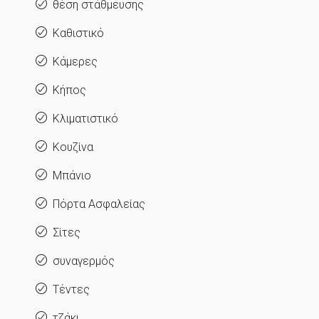
θέση στάθμευσης
Καθιστικό
Κάμερες
Κήπος
Κλιματιστικό
Κουζίνα
Μπάνιο
Πόρτα Ασφαλείας
Σίτες
συναγερμός
Τέντες
τζάκι