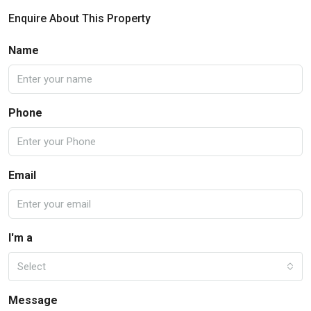
Enquire About This Property
Name
Phone
Email
I'm a
Select
Message