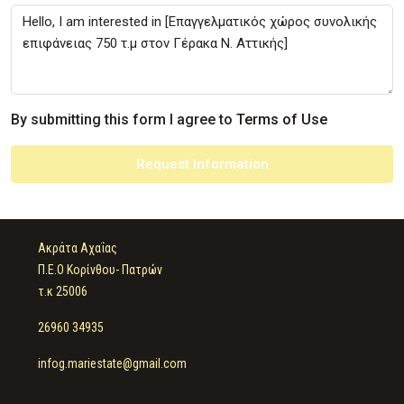
By submitting this form I agree to
Terms of Use
Request Information
Ακράτα Αχαΐας
Π.Ε.Ο Κορίνθου- Πατρών
τ.κ 25006
26960 34935
infog.mariestate@gmail.com