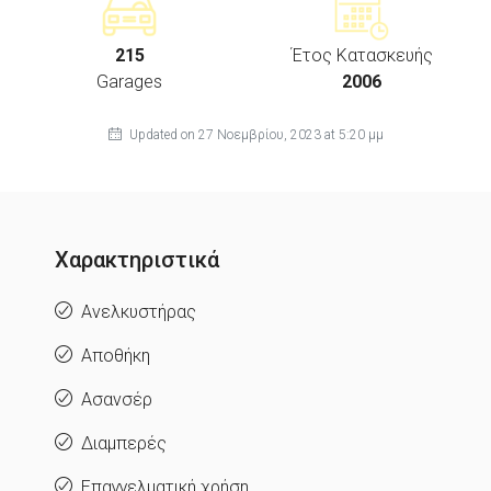
215
Έτος Κατασκευής
Garages
2006
Updated on 27 Νοεμβρίου, 2023 at 5:20 μμ
Χαρακτηριστικά
Ανελκυστήρας
Αποθήκη
Ασανσέρ
Διαμπερές
Επαγγελματική χρήση