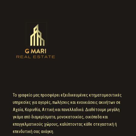
Το γραφείο μας προσφέρει εξειδικευμένες κτηματομεσιτικές
υπηρεσίες για αγορές, πωλήσεις και ενοικιάσεις ακινήτων σε
Αχαΐα, Κορινθία, Αττική και πανελλαδικά. Διαθέτουμε μεγάλη
γκάμα από διαμερίσματα, μονοκατοικίες, οικόπεδα και
επαγγελματικούς χώρους, καλύπτοντας κάθε στεγαστική ή
επενδυτική σας ανάγκη.