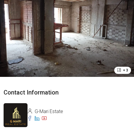
+ 3
Contact Information
G-Mari Estate