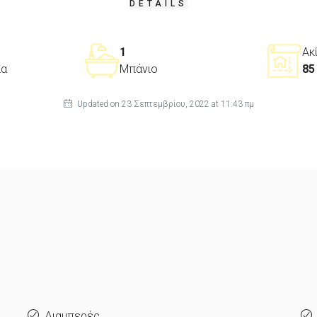
DETAILS
1
Ακ
ια
Μπάνιο
85 
Updated on 23 Σεπτεμβρίου, 2022 at 11:43 πμ
Διαμπερές