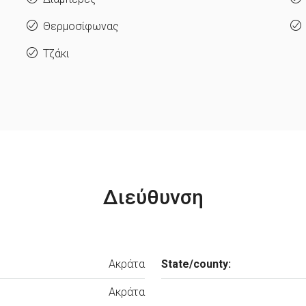
Θερμοσίφωνας
Τζάκι
Διεύθυνση
Ακράτα
State/county:
Ακράτα