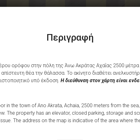
Περιγραφή
τέρου ορόφου στην πόλη της Άνω Ακράτας Αχαΐας 2500 μέτρα 
με απίστευτη θέα την θάλασσα. Το ακίνητο διαθέτει ανελκυστήρ
πιστοποιητικό υπό έκδοση.
Η διεύθυνση στον χάρτη είναι ενδε
loor in the town of Ano Akrata, Achaia, 2500 meters from the sea
iew. The property has an elevator, closed parking, storage and sc
 issue. The address on the map is indicative of the area where th