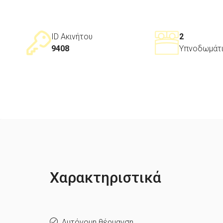
ID Ακινήτου
2
9408
Υπνοδωμάτ
Χαρακτηριστικά
Αυτόνομη θέρμανση