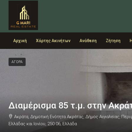
Αρχική
Χάρτης Ακινήτων
Ανάθεση
Ζήτηση
Η
ΑΓΟΡΑ
Διαμέρισμα 85 τ.μ. στην Ακρά
Ακράτα, Δημοτική Ενότητα Ακράτας, Δήμος Αιγιαλείας, Περ
Ελλάδας και Ιονίου, 250 06, Ελλάδα