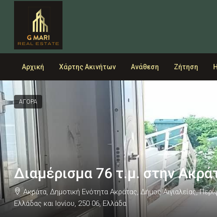
Αρχική
Χάρτης Ακινήτων
Ανάθεση
Ζήτηση
Η
ΑΓΟΡΑ
Διαμέρισμα 76 τ.μ. στην Ακρά
Ακράτα, Δημοτική Ενότητα Ακράτας, Δήμος Αιγιαλείας, Περ
Ελλάδας και Ιονίου, 250 06, Ελλάδα