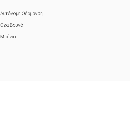
Αυτόνομη Θέρμανση
Θέα Βουνό
Μπάνιο