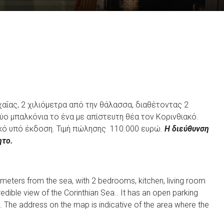
αΐας, 2 χιλιόμετρα από την θάλασσα, διαθέτοντας 2
δύο μπαλκόνια το ένα με απίστευτη θέα τον Κορινθιακό.
ικό υπό έκδοση. Τιμή πώλησης 110.000 ευρώ.
Η διεύθυνση
ητο.
lometers from the sea, with 2 bedrooms, kitchen, living room
edible view of the Corinthian Sea.. It has an open parking
 The address on the map is indicative of the area where the