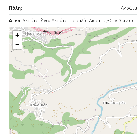
Πόλη:
Ακράτα
Area:
Ακράτα, Άνω Ακράτα, Παραλία Ακράτας-Συλιβαινιώτ
+
−