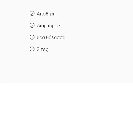
Αποθήκη
Διαμπερές
θέα θάλασσα
Σίτες