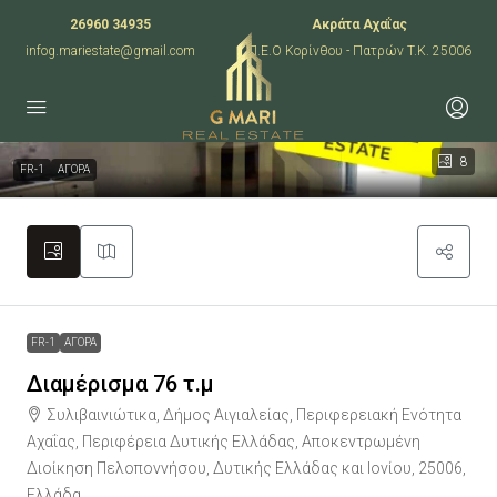
26960 34935
Ακράτα Αχαΐας
infog.mariestate@gmail.com
Π.Ε.Ο Κορίνθου - Πατρών T.K. 25006
8
FR-1
ΑΓΟΡΑ
FR-1
ΑΓΟΡΑ
Διαμέρισμα 76 τ.μ
Συλιβαινιώτικα, Δήμος Αιγιαλείας, Περιφερειακή Ενότητα
Αχαΐας, Περιφέρεια Δυτικής Ελλάδας, Αποκεντρωμένη
Διοίκηση Πελοποννήσου, Δυτικής Ελλάδας και Ιονίου, 25006,
Ελλάδα