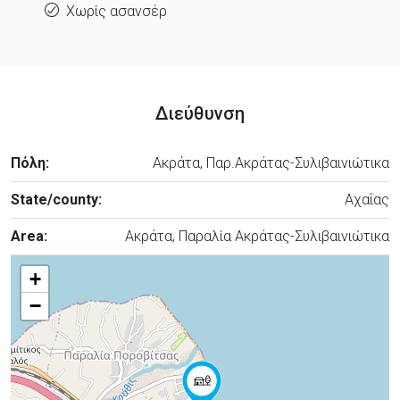
Χωρίς ασανσέρ
Διεύθυνση
Πόλη:
Ακράτα, Παρ.Ακράτας-Συλιβαινιώτικα
State/county:
Αχαΐας
Area:
Ακράτα, Παραλία Ακράτας-Συλιβαινιώτικα
+
−