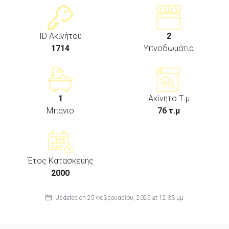
ID Ακινήτου
2
1714
Υπνοδωμάτια
1
Ακίνητο Τ.μ
Μπάνιο
76 τ.μ
Έτος Κατασκευής
2000
Updated on 25 Φεβρουαρίου, 2025 at 12:33 μμ