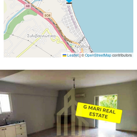
Leaflet
|
©
OpenStreetMap
contributors