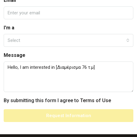
Email
I'm a
Select
Message
By submitting this form I agree to
Terms of Use
Request Information