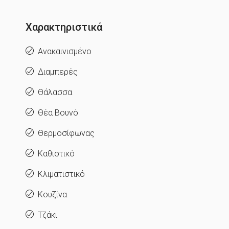
Χαρακτηριστικά
Ανακαινισμένο
Διαμπερές
Θάλασσα
Θέα Βουνό
Θερμοσίφωνας
Καθιστικό
Κλιματιστικό
Κουζίνα
Τζάκι