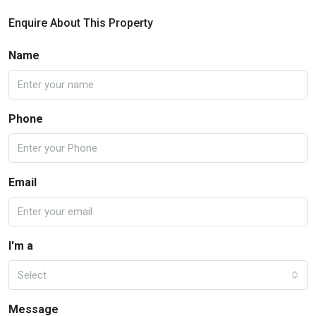
Enquire About This Property
Name
Phone
Email
I'm a
Select
Message