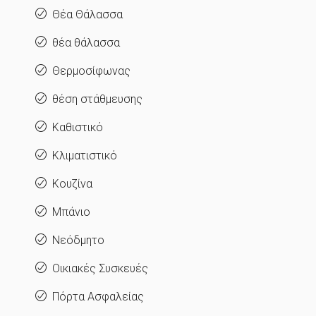
Θέα Θάλασσα
θέα θάλασσα
Θερμοσίφωνας
θέση στάθμευσης
Καθιστικό
Κλιματιστικό
Κουζίνα
Μπάνιο
Νεόδμητο
Οικιακές Συσκευές
Πόρτα Ασφαλείας