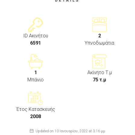
DETAILS
ID Ακινήτου
2
6591
Υπνοδωμάτια
1
Ακίνητο Τ.μ
Μπάνιο
75 τ.μ
Έτος Κατασκευής
2008
Updated on 10 Ιανουαρίου, 2022 at 3:16 μμ