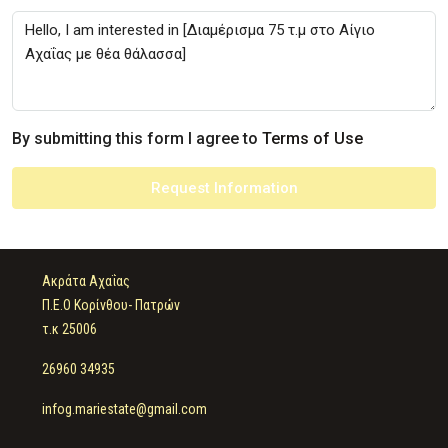
By submitting this form I agree to
Terms of Use
Request Information
Ακράτα Αχαΐας
Π.Ε.Ο Κορίνθου- Πατρών
τ.κ 25006
26960 34935
infog.mariestate@gmail.com