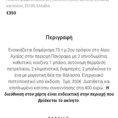
και Ιονίου, 25100, Ελλάδα
€350
Περιγραφή
Ενοικιάζεται διαμέρισμα 75 τ.μ 2ου ορόφου στο Αίγιο
Αχαΐας στην περιοχή Πανόραμα, με 2 υπνοδωμάτια,
καθιστικό, κουζίνα, 1 μπάνιο, αυτόνομη θέρμανση
πετρελαίου, 2 κλιματιστικά, διαμπερές, 2 μπαλκόνια το
ένα με μαγευτική θέα την θάλασσα. Ενεργειακό
πιστοποιητικό υπό έκδοση . Τιμή: 350€. Διατίθεται και
επιπλωμένο κατόπιν συνεννόησης στα 400 ευρώ..
Η
διεύθυνση στον χάρτη είναι ενδεικτική στην περιοχή που
βρίσκεται το ακίνητο
.