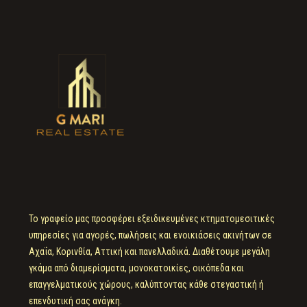
Το γραφείο μας προσφέρει εξειδικευμένες κτηματομεσιτικές
υπηρεσίες για αγορές, πωλήσεις και ενοικιάσεις ακινήτων σε
Αχαΐα, Κορινθία, Αττική και πανελλαδικά. Διαθέτουμε μεγάλη
γκάμα από διαμερίσματα, μονοκατοικίες, οικόπεδα και
επαγγελματικούς χώρους, καλύπτοντας κάθε στεγαστική ή
επενδυτική σας ανάγκη.