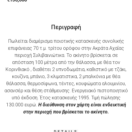
Περιγραφή
Πωλείται διαμέρισμα ποιοτικής κατασκευής συνολικής
επιφάνειας 70 τ.μ. τρίτου ορόφου στην Ακράτα Αχαΐας
περιοχή Συλιβαινιώτικα. Το ακίνητο βρίσκεται σε
απόσταση 100 μέτρα από την θάλασσα, με θέα τον
Κορινθιακό , διαθέτει 2 υπνοδωμάτια, καθιστικό με τζάκι,
κουζίνα, μπάνιο, 3 κλιματιστικα, 2 μπαλκόνια με θέα
θάλασσα, θερμοσίφωνα, τέντες, κουφώματα αλουμινίου,
ασανσέρ και θέση στάθμευσης. Ενεργειακό πιστοποιητικό
υπό έκδοση. Έτος κατασκευής 1995. Τιμή πώλησης
130.000 ευρώ.
Η διεύθυνση στον χάρτη είναι ενδεικτική
στην περιοχή που βρίσκεται το ακίνητο.
DETAILS