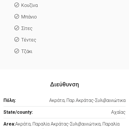
Κουζίνα
Μπάνιο
Σίτες
Τέντες
Τζάκι
Διεύθυνση
Πόλη:
Ακράτα, Παρ.Ακράτας-Συλιβαινιώτικα
State/county:
Αχαΐας
Area:
Ακράτα, Παραλία Ακράτας-Συλιβαινιώτικα, Παραλία