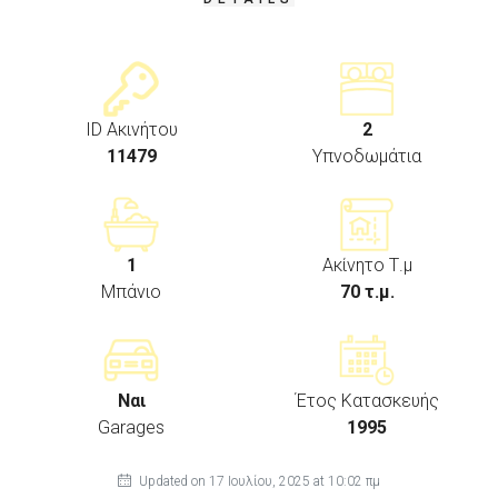
ID Ακινήτου
2
11479
Υπνοδωμάτια
1
Ακίνητο Τ.μ
Μπάνιο
70 τ.μ.
Ναι
Έτος Κατασκευής
Garages
1995
Updated on 17 Ιουλίου, 2025 at 10:02 πμ