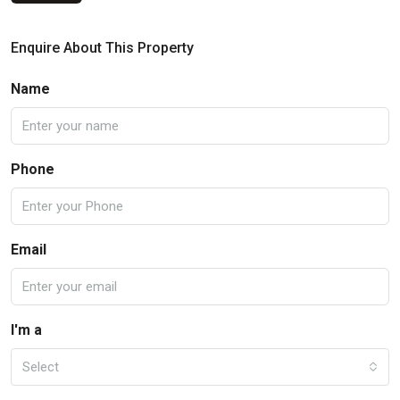
Enquire About This Property
Name
Phone
Email
I'm a
Select