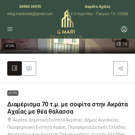
26960 34935
Ακράτα Αχαΐας
infog.mariestate@gmail.com
Π.Ε.Ο Κορίνθου - Πατρών T.K. 25006
16
ΑΓΟΡΑ
ΑΓΟΡΑ
Διαμέρισμα 70 τ.μ. με σοφίτα στην Ακράτα
Αχαΐας με θέα θάλασσα
Ακράτα, Δημοτική Ενότητα Ακράτας, Δήμος Αιγιαλείας,
Περιφερειακή Ενότητα Αχαΐας, Περιφέρεια Δυτικής Ελλάδας,
Αποκεντρωμένη Διοίκηση Πελοποννήσου, Δυτικής Ελλάδας