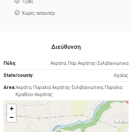
Τζάκι
Χωρίς ασανσέρ
Διεύθυνση
Πόλη:
Ακράτα, Παρ.Ακράτας-Συλιβαινιώτικα
State/county:
Αχαΐας
Area:
Ακράτα, Παραλία Ακράτας-Συλιβαινιώτικα, Παραλία
Κραθίου-Ακράτας
+
−