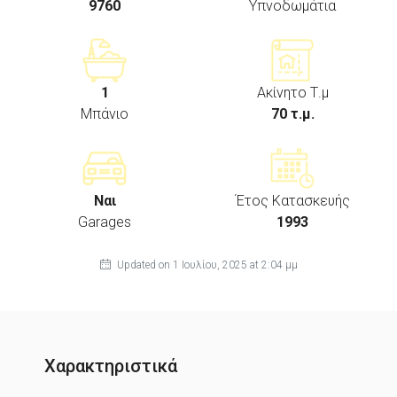
9760
Υπνοδωμάτια
1
Ακίνητο Τ.μ
Μπάνιο
70 τ.μ.
Ναι
Έτος Κατασκευής
Garages
1993
Updated on 1 Ιουλίου, 2025 at 2:04 μμ
Χαρακτηριστικά