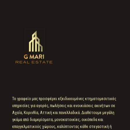
Το γραφείο μας προσφέρει εξειδικευμένες κτηματομεσιτικές
υπηρεσίες για αγορές, πωλήσεις και ενοικιάσεις ακινήτων σε
Αχαΐα, Κορινθία, Αττική και πανελλαδικά. Διαθέτουμε μεγάλη
γκάμα από διαμερίσματα, μονοκατοικίες, οικόπεδα και
επαγγελματικούς χώρους, καλύπτοντας κάθε στεγαστική ή