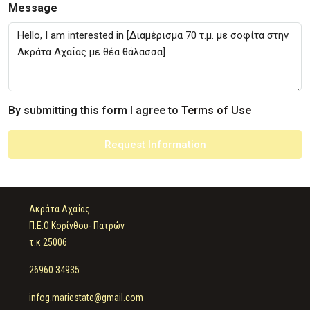
Message
By submitting this form I agree to
Terms of Use
Request Information
Ακράτα Αχαΐας
Π.Ε.Ο Κορίνθου- Πατρών
τ.κ 25006
26960 34935
infog.mariestate@gmail.com