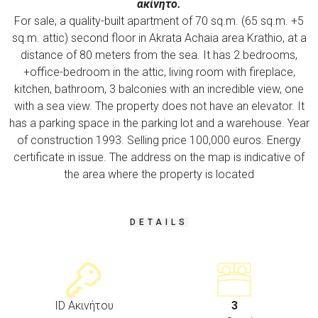
ακίνητο.
For sale, a quality-built apartment of 70 sq.m. (65 sq.m. +5
sq.m. attic) second floor in Akrata Achaia area Krathio, at a
distance of 80 meters from the sea. It has 2 bedrooms,
+office-bedroom in the attic, living room with fireplace,
kitchen, bathroom, 3 balconies with an incredible view, one
with a sea view. The property does not have an elevator. It
has a parking space in the parking lot and a warehouse. Year
of construction 1993. Selling price 100,000 euros. Energy
certificate in issue. The address on the map is indicative of
the area where the property is located
DETAILS
ID Ακινήτου
3