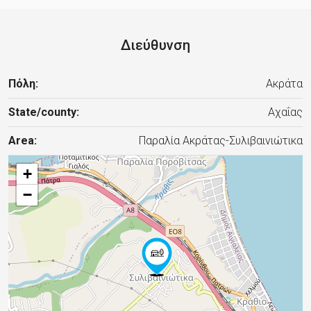
Διεύθυνση
Πόλη:
Ακράτα
State/county:
Αχαΐας
Area:
Παραλία Ακράτας-Συλιβαινιώτικα
+
−