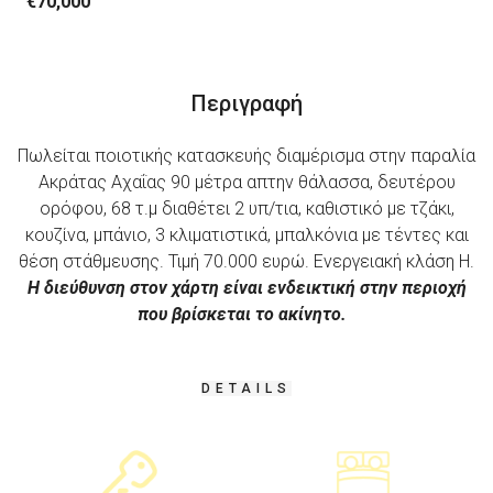
€70,000
Περιγραφή
Πωλείται ποιοτικής κατασκευής διαμέρισμα στην παραλία
Ακράτας Αχαΐας 90 μέτρα απτην θάλασσα, δευτέρου
ορόφου, 68 τ.μ διαθέτει 2 υπ/τια, καθιστικό με τζάκι,
κουζίνα, μπάνιο, 3 κλιματιστικά, μπαλκόνια με τέντες και
θέση στάθμευσης. Τιμή 70.000 ευρώ. Ενεργειακή κλάση Η.
Η διεύθυνση στον χάρτη είναι ενδεικτική στην περιοχή
που βρίσκεται το ακίνητο.
DETAILS