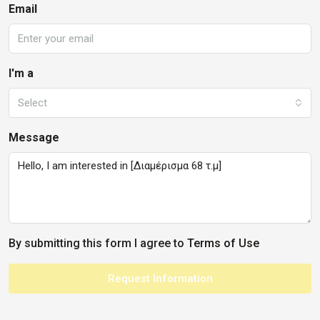
Email
I'm a
Select
Message
By submitting this form I agree to
Terms of Use
Request Information