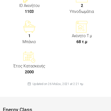
ID Ακινήτου
2
1103
Υπνοδωμάτια
1
Ακίνητο Τ.μ
Μπάνιο
68 τ.μ
Έτος Κατασκευής
2000
Updated on 26 Μαΐου, 2021 at 2:21 πμ
Energy Class