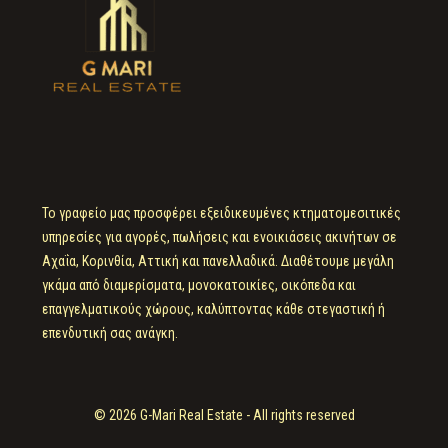
Το γραφείο μας προσφέρει εξειδικευμένες κτηματομεσιτικές
υπηρεσίες για αγορές, πωλήσεις και ενοικιάσεις ακινήτων σε
Αχαΐα, Κορινθία, Αττική και πανελλαδικά. Διαθέτουμε μεγάλη
γκάμα από διαμερίσματα, μονοκατοικίες, οικόπεδα και
επαγγελματικούς χώρους, καλύπτοντας κάθε στεγαστική ή
επενδυτική σας ανάγκη.
© 2026 G-Mari Real Estate - All rights reserved