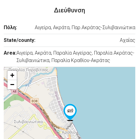
Διεύθυνση
Πόλη:
Αιγείρα, Ακράτα, Παρ.Ακράτας-Συλιβαινιώτικα
State/county:
Αχαΐας
Area:
Αιγείρα, Ακράτα, Παραλία Αιγείρας, Παραλία Ακράτας-
Συλιβαινιώτικα, Παραλία Κραθίου-Ακράτας
+
−