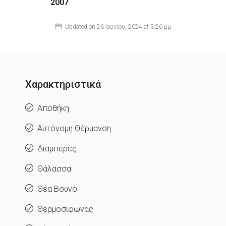
2007
Updated on 26 Ιουνίου, 2024 at 3:26 μμ
Χαρακτηριστικά
Αποθήκη
Αυτόνομη Θέρμανση
Διαμπερές
Θάλασσα
Θέα Βουνό
Θερμοσίφωνας