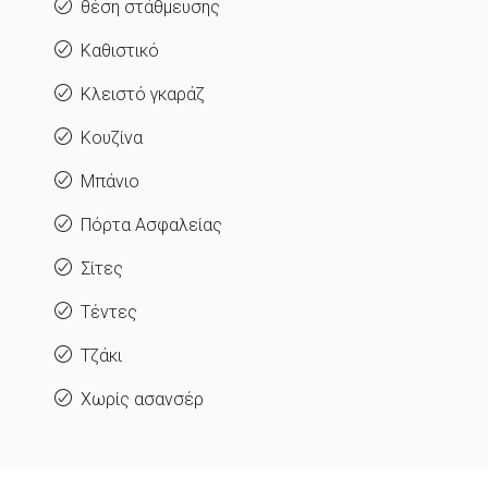
θέση στάθμευσης
Καθιστικό
Κλειστό γκαράζ
Κουζίνα
Μπάνιο
Πόρτα Ασφαλείας
Σίτες
Τέντες
Τζάκι
Χωρίς ασανσέρ