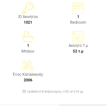
ID Ακινήτου
1
1021
Bedroom
1
Ακίνητο Τ.μ
Μπάνιο
52 τ.μ
Έτος Κατασκευής
2006
Updated on 8 Φεβρουαρίου, 2022 at 6:55 μμ