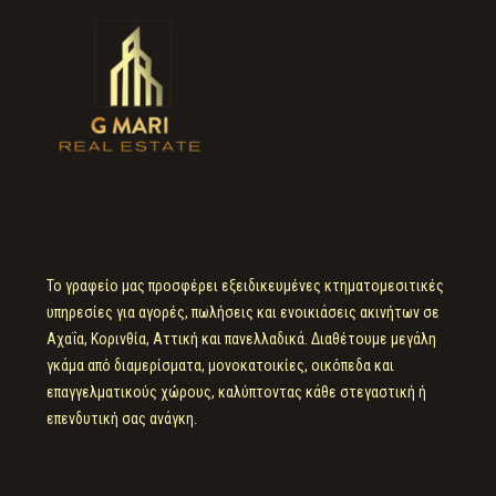
Το γραφείο μας προσφέρει εξειδικευμένες κτηματομεσιτικές
υπηρεσίες για αγορές, πωλήσεις και ενοικιάσεις ακινήτων σε
Αχαΐα, Κορινθία, Αττική και πανελλαδικά. Διαθέτουμε μεγάλη
γκάμα από διαμερίσματα, μονοκατοικίες, οικόπεδα και
επαγγελματικούς χώρους, καλύπτοντας κάθε στεγαστική ή
επενδυτική σας ανάγκη.