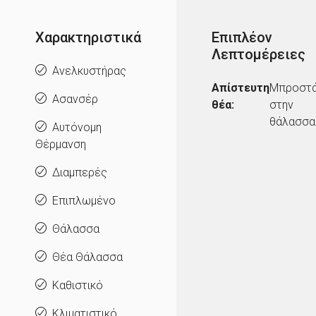
Χαρακτηριστικά
Επιπλέον
Λεπτομέρειες
Ανελκυστήρας
Απίστευτη
Μπροστ
Ασανσέρ
θέα:
στην
θάλασσα
Αυτόνομη
Θέρμανση
Διαμπερές
Επιπλωμένο
Θάλασσα
Θέα Θάλασσα
Καθιστικό
Κλιματιστικό